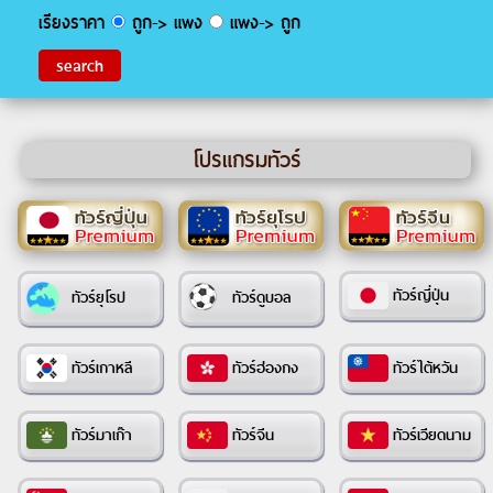
เรียงราคา
ถูก-> แพง
แพง-> ถูก
โปรแกรมทัวร์
ทัวร์ญี่ปุ่น
ทัวร์ยุโรป
ทัวร์ดูบอล
ทัวร์เกาหลี
ทัวร์ฮ่องกง
ทัวร์ไต้หวัน
ทัวร์มาเก๊า
ทัวร์จีน
ทัวร์เวียดนาม