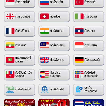
ทัวร์สิงคโปร์
ทัวร์รัสเซีย
ทัวร์ตุรกี
ทัวร์จอร์เจีย
ทัวร์สวิส
ทัวร์อิตาลี
ทัวร์ฝรั่งเศส
ทัวร์อินเดีย
ทัวร์ลาว
ทัวร์พม่า
ทัวร์มาเลเซีย
ทัวร์บาหลี
แพ็คเกจทัวร์
ทัวร์อังกฤษ
ทัวร์เยอรมนี
มัลดีฟ
ทัวร์อิตาลี
ทัวร์ยุโรป
ทัวร์ยุโรป
สวิส
ตะวันออก
ฝรั่งเศส
สแกนดิเนเวีย
ประกัน
ทัวร์แสงเหนือ
ทัวร์ล่องเรือ
การเดินทาง