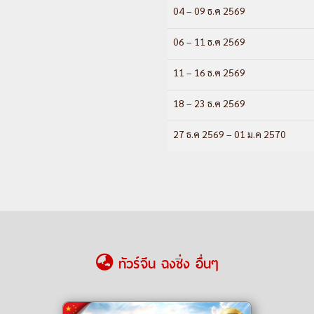
04 – 09 ธ.ค 2569
06 – 11 ธ.ค 2569
11 – 16 ธ.ค 2569
18 – 23 ธ.ค 2569
27 ธ.ค 2569 – 01 ม.ค 2570
ทัวร์จีน ฉงชิ่ง อื่นๆ