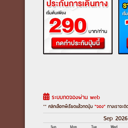
ระบบกดจองผ่าน web
** คลิกเลือกพีเรียดแล้วกดปุ่ม
"จอง"
ทางเราจะติด
Sep 2026
Sun
Mon
Tue
Wed