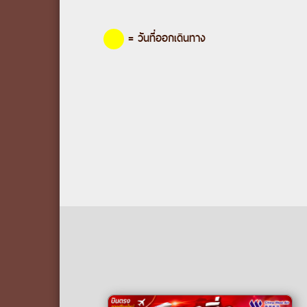
= วันที่ออกเดินทาง