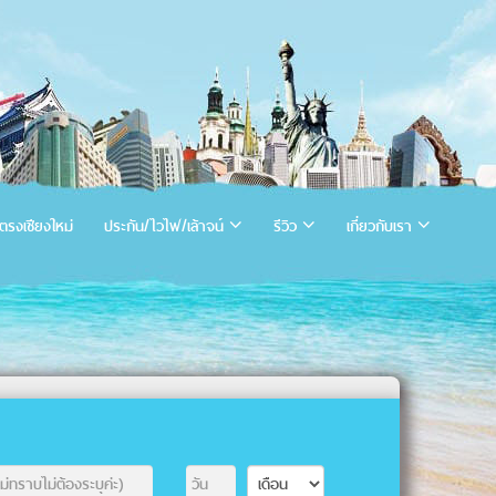
ตรงเชียงใหม่
ประกัน/ไวไฟ/เล้าจน์
รีวิว
เกี่ยวกับเรา