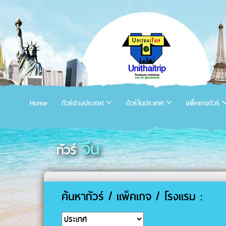
Home
ทัวร์ต่างประเทศ
ทัวร์ในประเทศ
แพ็คเกจทัวร์
จีน
ทัวร์
ค้นหาทัวร์ / แพ็คเกจ / โรงแรม :