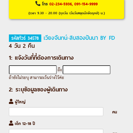
โทร
02-234-5936, 091-154-9999
(เวลา 9.30 - 20.00 (ทุกวัน เว้นวันหยุดนักขัตฤกษ์) น.)
เวียงจันทน์-สิบสองปันนา BY FD
รหัสทัวร์ 34578
4 วัน 2 คืน
1: แจ้งวันที่ที่ต้องการเดินทาง
ถึง
ถ้ายังไม่ระบุ สามารถเว้นว่างไว้ค่ะ
2: ระบุข้อมูลของผู้เดินทาง
ผู้ใหญ่
คน
เด็ก 12-18 ปี