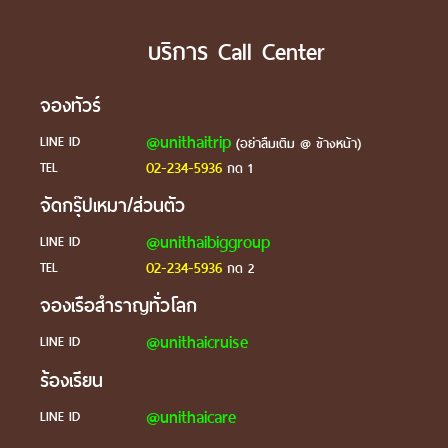
บริการ Call Center
จองทัวร์
@unithaitrip
LINE ID
(อย่าลืมเติม @ ข้างหน้า)
02-234-5936
TEL
กด 1
จัดกรุ๊ปเหมา/ส่วนตัว
@unithaibiggroup
LINE ID
02-234-5936
TEL
กด 2
จองเรือสำราญทั่วโลก
@unithaicruise
LINE ID
ร้องเรียน
@unithaicare
LINE ID