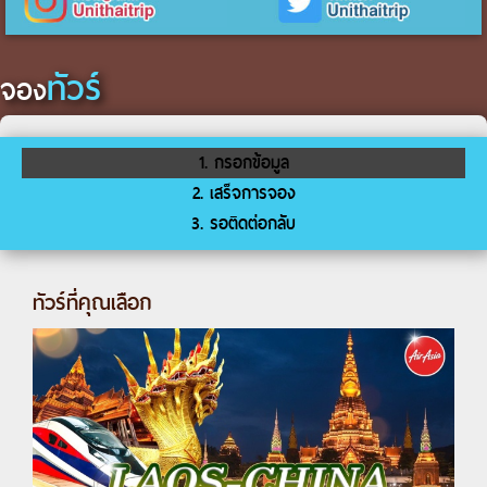
ทัวร์
จอง
1. กรอกข้อมูล
2. เสร็จการจอง
3. รอติดต่อกลับ
ทัวร์ที่คุณเลือก