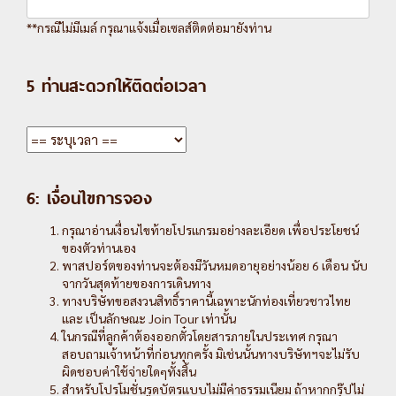
**กรณีไม่มีเมล์ กรุณาแจ้งเมื่อเซลส์ติดต่อมายังท่าน
5 ท่านสะดวกให้ติดต่อเวลา
6: เงื่อนไขการจอง
กรุณาอ่านเงื่อนไขท้ายโปรแกรมอย่างละเอียด เพื่อประโยชน์
ของตัวท่านเอง
พาสปอร์ตของท่านจะต้องมีวันหมดอายุอย่างน้อย 6 เดือน นับ
จากวันสุดท้ายของการเดินทาง
ทางบริษัทขอสงวนสิทธิ์ราคานี้เฉพาะนักท่องเที่ยวชาวไทย
และ เป็นลักษณะ Join Tour เท่านั้น
ในกรณีที่ลูกค้าต้องออกตั๋วโดยสารภายในประเทศ กรุณา
สอบถามเจ้าหน้าที่ก่อนทุกครั้ง มิเช่นนั้นทางบริษัทฯจะไม่รับ
ผิดชอบค่าใช้จ่ายใดๆทั้งสิ้น
สำหรับโปรโมชั่นรูดบัตรแบบไม่มีค่าธรรมเนียม ถ้าหากกรุ๊ปไม่