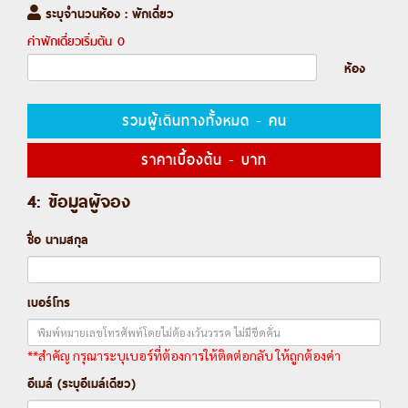
ระบุจำนวนห้อง : พักเดี่ยว
ค่าพักเดี่ยวเริ่มต้น
0
ห้อง
รวมผู้เดินทางทั้งหมด
-
คน
ราคาเบื้องต้น
-
บาท
4: ข้อมูลผู้จอง
ชื่อ นามสกุล
เบอร์โทร
**สำคัญ กรุณาระบุเบอร์ที่ต้องการให้ติดต่อกลับ ให้ถูกต้องค่า
อีเมล์ (ระบุอีเมล์เดียว)