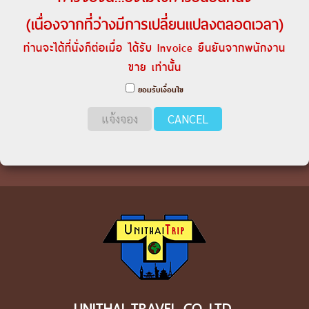
(เนื่องจากที่ว่างมีการเปลี่ยนแปลงตลอดเวลา)
ท่านจะได้ที่นั่งก็ต่อเมื่อ ได้รับ Invoice ยืนยันจากพนักงาน
ขาย เท่านั้น
ยอมรับเงื่อนไข
แจ้งจอง
CANCEL
UNITHAI TRAVEL CO.,LTD.