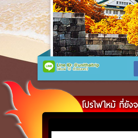
โปรไฟไหม้ ที่ยัง