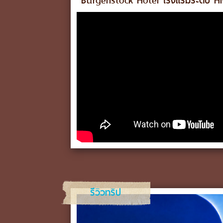
Bürgenstock Hotel โรงแรมระดับ Hi-E
รีวิวทริป