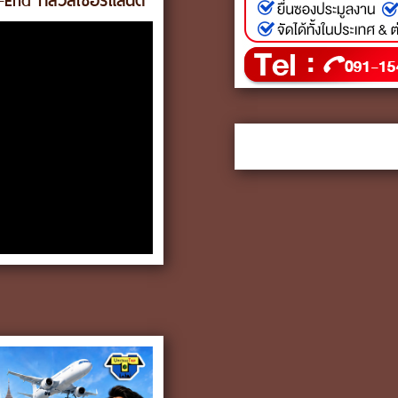
nd ที่สวิสเซอร์แลนด์