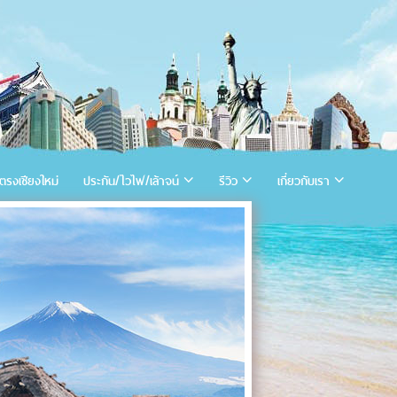
ตรงเชียงใหม่
ประกัน/ไวไฟ/เล้าจน์
รีวิว
เกี่ยวกับเรา