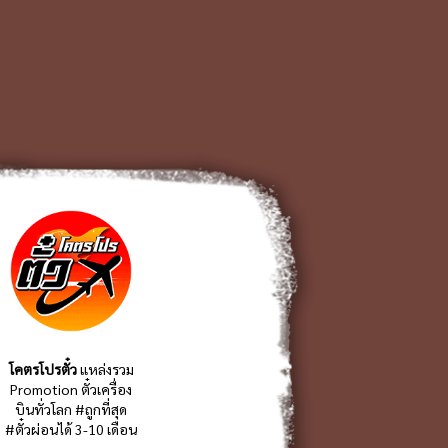
โคตรโปรตั๋ว
แหล่งรวม
Promotion ตั๋วเครื่อง
บินทั่วโลก #ถูกที่สุด
#ตั๋วผ่อนได้ 3-10 เดือน