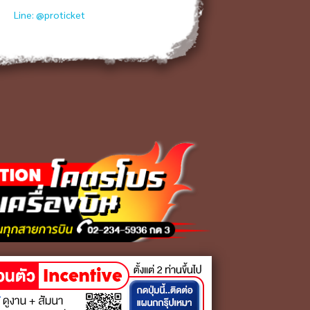
Line: @proticket