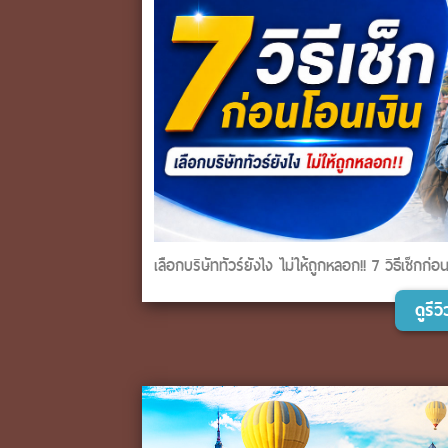
เลือกบริษัททัวร์ยังไง ไม่ให้ถูกหลอก!! 7 วิธีเช็กก่อ
ดูรี