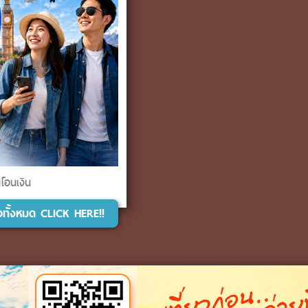
นโอนเงิน
วิวทั้งหมด CLICK HERE!!