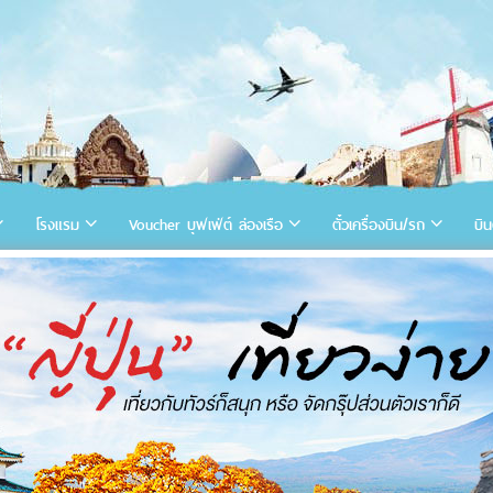
โรงแรม
Voucher บุฟเฟ่ต์ ล่องเรือ
ตั๋วเครื่องบิน/รถ
บิน