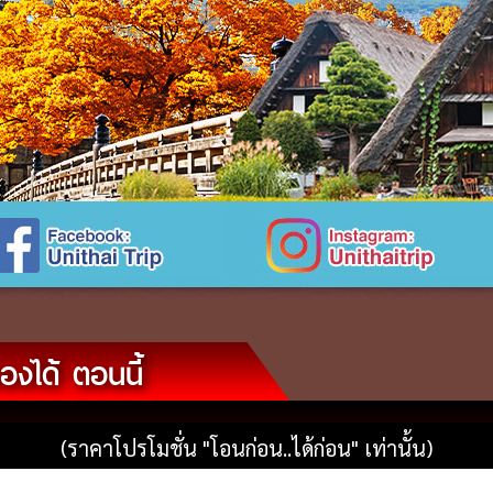
จองได้ ตอนนี้
(ราคาโปรโมชั่น "โอนก่อน..ได้ก่อน" เท่านั้น)