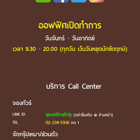
ออฟฟิศเปิดทำการ
วันจันทร์ - วันอาทิตย์
เวลา 9.30 - 20.00 (ทุกวัน เว้นวันหยุดนักขัตฤกษ์)
บริการ Call Center
จองทัวร์
@unithaitrip
LINE ID
(อย่าลืมเติม @ ข้างหน้า)
02-234-5936
TEL
กด 1
จัดกรุ๊ปเหมา/ส่วนตัว