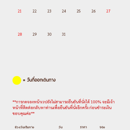
21
22
23
24
25
26
27
28
29
30
31
= วันที่ออกเดินทาง
**การกดจองหน้าเวปยังไม่สามารถยืนยันที่นั่งได้ 100% จะมีเจ้า
หน้าที่ติดต่อกลับหาท่านเพื่อยืนยันที่นั่งอีกครั้ง ก่อนชำระเงิน
ขอบคุณค่ะ**
ช่วงวันเดินทาง
วัน
ราคา
จอง