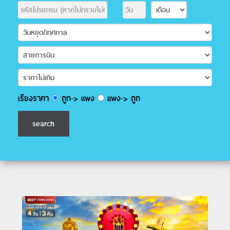
เรียงราคา
ถูก-> แพง
แพง-> ถูก