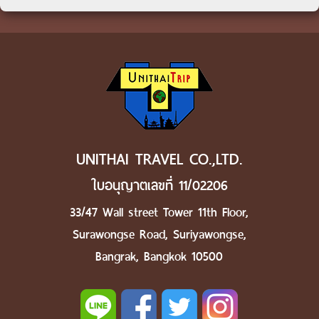
UNITHAI TRAVEL CO.,LTD.
ใบอนุญาตเลขที่ 11/02206
33/47 Wall street Tower 11th Floor,
Surawongse Road, Suriyawongse,
Bangrak, Bangkok 10500