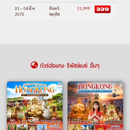
01 – 04 มี.ค
จันทร์ -
31,999
2570
พฤหัส
ทัวร์ฮ่องกง รีพัสล์เบย์ อื่นๆ