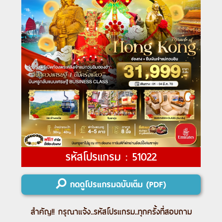
รหัสโปรแกรม : 51022
กดดูโปรแกรมฉบับเต็ม (PDF)
สำคัญ!! กรุณาแจ้ง..
รหัสโปรแกรม
..ทุกครั้งที่สอบถาม