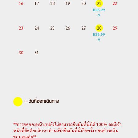
16
17
18
19
20
21
22
฿28,99
9
23
24
25
26
27
28
29
฿28,99
9
30
31
= วันที่ออกเดินทาง
**การกดจองหน้าเวปยังไม่สามารถยืนยันที่นั่งได้ 100% จะมีเจ้า
หน้าที่ติดต่อกลับหาท่านเพื่อยืนยันที่นั่งอีกครั้ง ก่อนชำระเงิน
ขอบคุณค่ะ**