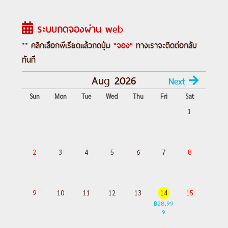
ระบบกดจองผ่าน web
** คลิกเลือกพีเรียดแล้วกดปุ่ม
"จอง"
ทางเราจะติดต่อกลับ
ทันที
Aug 2026
Next
Sun
Mon
Tue
Wed
Thu
Fri
Sat
1
2
3
4
5
6
7
8
9
10
11
12
13
14
15
฿28,99
9