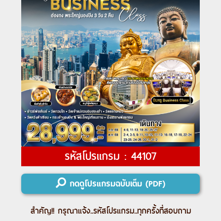
รหัสโปรแกรม : 44107
กดดูโปรแกรมฉบับเต็ม (PDF)
สำคัญ!! กรุณาแจ้ง..
รหัสโปรแกรม
..ทุกครั้งที่สอบถาม