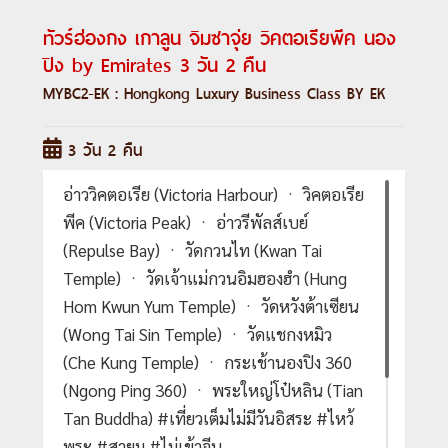
ทัวร์ฮ่องกง เกาลูน จิมซาจุ่ย วิคตอเรียพีค นอง
ปิง by Emirates 3 วัน 2 คืน
MYBC2-EK : Hongkong Luxury Business Class BY EK
3 วัน 2 คืน
อ่าววิคตอเรีย (Victoria Harbour) ㆍ วิคตอเรีย
พีค (Victoria Peak) ㆍ อ่าวรีพัลส์เบย์
(Repulse Bay) ㆍ วัดกวนไท (Kwan Tai
Temple) ㆍ วัดเจ้าแม่กวนอิมฮองฮำ (Hung
Hom Kwun Yum Temple) ㆍ วัดหวังต้าเซียน
(Wong Tai Sin Temple) ㆍ วัดแชกงหมิว
(Che Kung Temple) ㆍ กระเช้านองปิง 360
(Ngong Ping 360) ㆍ พระใหญ่โป๋หลิน (Tian
Tan Buddha) #เที่ยวเต็มไม่มีวันอิสระ #ไหว้
พระ #สายมู #ไม่เข้าจีน