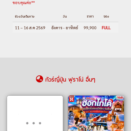
ขอบคุณค่ะ**
ช่วงวันเดินทาง
วัน
ราคา
จอง
11 – 16 ส.ค 2569
อังคาร - อาทิตย์
99,900
FULL
ทัวร์ญี่ปุ่น ฟุราโน่ อื่นๆ