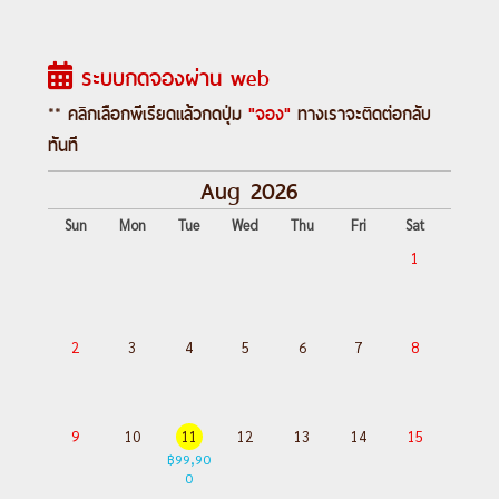
ระบบกดจองผ่าน web
** คลิกเลือกพีเรียดแล้วกดปุ่ม
"จอง"
ทางเราจะติดต่อกลับ
ทันที
Aug 2026
Sun
Mon
Tue
Wed
Thu
Fri
Sat
1
2
3
4
5
6
7
8
9
10
11
12
13
14
15
฿99,90
0