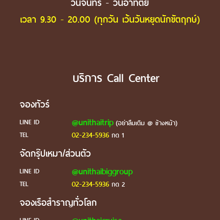
วันจันทร์ - วันอาทิตย์
เวลา 9.30 - 20.00 (ทุกวัน เว้นวันหยุดนักขัตฤกษ์)
บริการ Call Center
จองทัวร์
@unithaitrip
LINE ID
(อย่าลืมเติม @ ข้างหน้า)
02-234-5936
TEL
กด 1
จัดกรุ๊ปเหมา/ส่วนตัว
@unithaibiggroup
LINE ID
02-234-5936
TEL
กด 2
จองเรือสำราญทั่วโลก