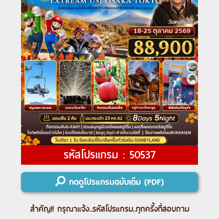
รหัสโปรแกรม : 50537
กดดูโปรแกรมฉบับเต็ม (PDF)
สำคัญ!! กรุณาแจ้ง..
รหัสโปรแกรม
..ทุกครั้งที่สอบถาม