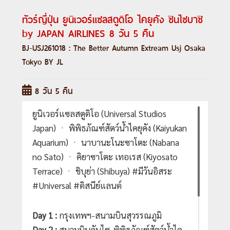
ทัวร์ญี่ปุ่น ยูนิเวอร์แซลสตูดิโอ ไคยุคัง ชินไซบาชิ
by JAPAN AIRLINES 8 วัน 5 คืน
BJ-USJ261018 : The Better Autumn Extream Usj Osaka
Tokyo BY JL
8 วัน 5 คืน
ยูนิเวอร์แซลสตูดิโอ (Universal Studios
Japan) ㆍ พิพิธภัณฑ์สัตว์น้ำไคยุคัง (Kaiyukan
Aquarium) ㆍ นาบานะโนะซาโตะ (Nabana
no Sato) ㆍ คิยาซาโตะ เทอเรส (Kiyosato
Terrace) ㆍ ชิบุย่า (Shibuya) #มีวันอิสระ
#Universal #ดิสนีย์แลนด์
Day 1 :
กรุงเทพฯ-สนามบินสุวรรณภูมิ
Day 2 :
สนามบินคันไซ-พิพิธภัณฑ์สัตว์น้ำไค