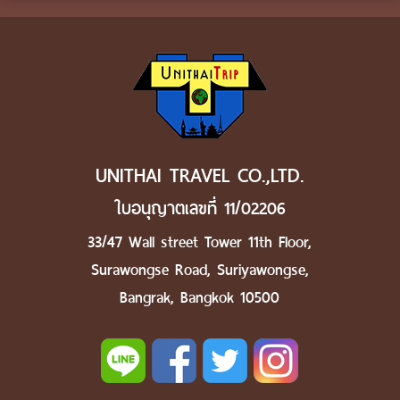
UNITHAI TRAVEL CO.,LTD.
ใบอนุญาตเลขที่ 11/02206
33/47 Wall street Tower 11th Floor,
Surawongse Road, Suriyawongse,
Bangrak, Bangkok 10500