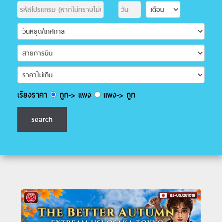
เรียงราคา
ถูก-> แพง
แพง-> ถูก