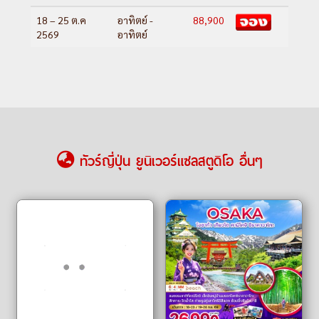
18 – 25 ต.ค
อาทิตย์ -
88,900
2569
อาทิตย์
ทัวร์ญี่ปุ่น ยูนิเวอร์แซลสตูดิโอ อื่นๆ