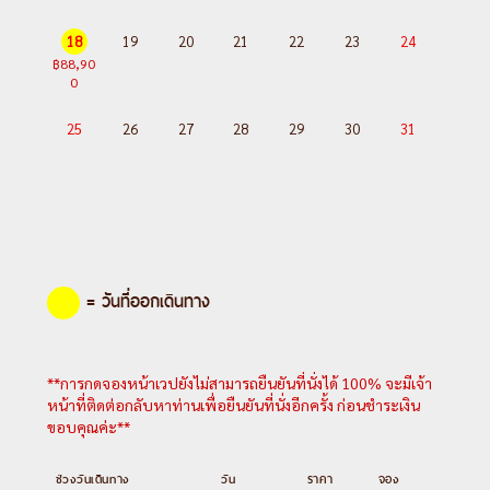
18
19
20
21
22
23
24
฿88,90
0
25
26
27
28
29
30
31
= วันที่ออกเดินทาง
**การกดจองหน้าเวปยังไม่สามารถยืนยันที่นั่งได้ 100% จะมีเจ้า
หน้าที่ติดต่อกลับหาท่านเพื่อยืนยันที่นั่งอีกครั้ง ก่อนชำระเงิน
ขอบคุณค่ะ**
ช่วงวันเดินทาง
วัน
ราคา
จอง