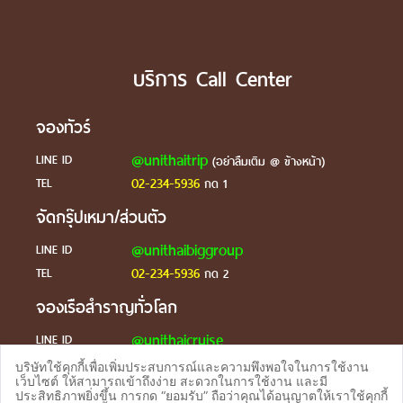
บริการ Call Center
จองทัวร์
@unithaitrip
LINE ID
(อย่าลืมเติม @ ข้างหน้า)
02-234-5936
TEL
กด 1
จัดกรุ๊ปเหมา/ส่วนตัว
@unithaibiggroup
LINE ID
02-234-5936
TEL
กด 2
จองเรือสำราญทั่วโลก
@unithaicruise
LINE ID
บริษัทใช้คุกกี้เพื่อเพิ่มประสบการณ์และความพึงพอใจในการใช้งาน
ร้องเรียน
เว็บไซต์ ให้สามารถเข้าถึงง่าย สะดวกในการใช้งาน และมี
ประสิทธิภาพยิ่งขึ้น การกด “ยอมรับ” ถือว่าคุณได้อนุญาตให้เราใช้คุกกี้