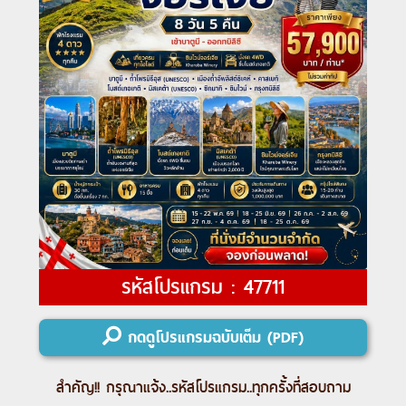
รหัสโปรแกรม : 47711
กดดูโปรแกรมฉบับเต็ม (PDF)
สำคัญ!! กรุณาแจ้ง..
รหัสโปรแกรม
..ทุกครั้งที่สอบถาม