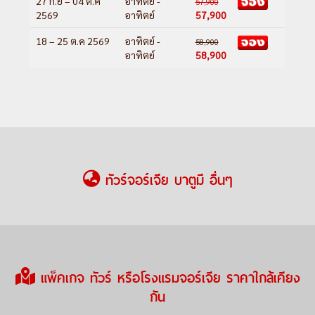
ลิซิ - อิสตันบลู
27 ก.ย – 04 ต.ค
อาทิตย์ -
57,900
2569
อาทิตย์
57,900
DAY 8
: อิสตันบลู - กรุงเทพฯ (สนามบิน
สุวรรณภูมิ)
18 – 25 ต.ค 2569
อาทิตย์ -
58,900
อาทิตย์
58,900
ทัวร์จอร์เจีย บาตูมี อื่นๆ
แพ็คเกจ ทัวร์ หรือโรงแรมจอร์เจีย ราคาใกล้เคียง
กัน