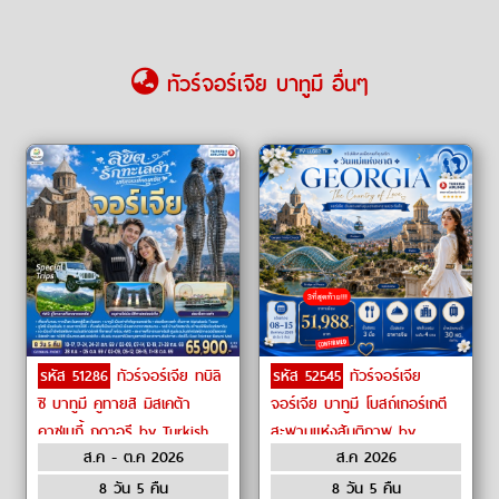
ทัวร์จอร์เจีย บาทูมี อื่นๆ
รหัส 51286
ทัวร์จอร์เจีย ทบิลิ
รหัส 52545
ทัวร์จอร์เจีย
ซิ บาทูมี คูทายสิ มิสเคต้า
จอร์เจีย บาทูมี โบสถ์เกอร์เกตี
คาซเบกี้ กูดาอูรี by Turkish
สะพานแห่งสันติภาพ by
ส.ค - ต.ค 2026
ส.ค 2026
Airlines
Turkish Airlines
8 วัน 5 คืน
8 วัน 5 คืน