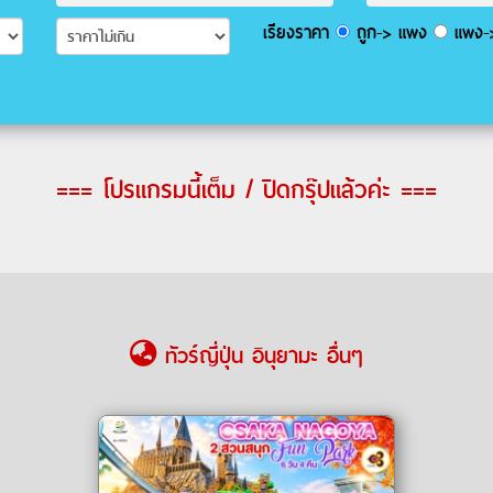
เรียงราคา
ถูก-> แพง
แพง->
=== โปรแกรมนี้เต็ม / ปิดกรุ๊ปแล้วค่ะ ===
ทัวร์ญี่ปุ่น อินุยามะ อื่นๆ