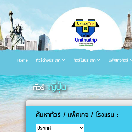
Home
ทัวร์ต่างประเทศ
ทัวร์ในประเทศ
แพ็คเกจทัวร์
ญี่ปุ่น
ทัวร์
ค้นหาทัวร์ / แพ็คเกจ / โรงแรม :