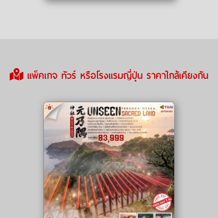
แพ็คเกจ ทัวร์ หรือโรงแรมญี่ปุ่น ราคาใกล้เคียงกัน