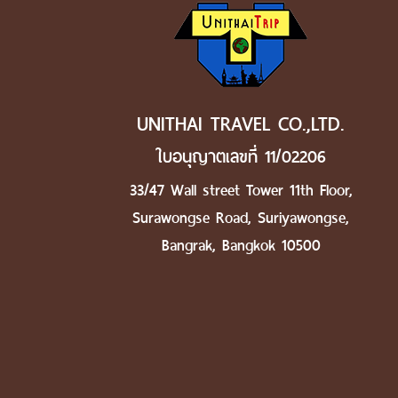
UNITHAI TRAVEL CO.,LTD.
ใบอนุญาตเลขที่ 11/02206
33/47 Wall street Tower 11th Floor,
Surawongse Road, Suriyawongse,
Bangrak, Bangkok 10500