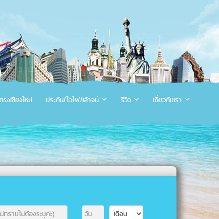
ตรงเชียงใหม่
ประกัน/ไวไฟ/เล้าจน์
รีวิว
เกี่ยวกับเรา