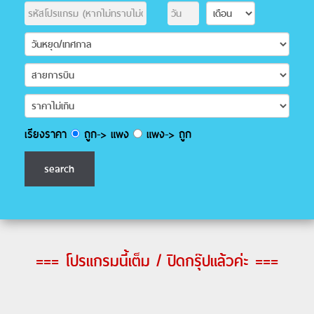
เรียงราคา
ถูก-> แพง
แพง-> ถูก
=== โปรแกรมนี้เต็ม / ปิดกรุ๊ปแล้วค่ะ ===