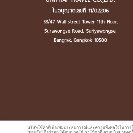
ใบอนุญาตเลขที่ 11/02206
33/47 Wall street Tower 11th Floor,
Surawongse Road, Suriyawongse,
Bangrak, Bangkok 10500
บริษัทใช้คุกกี้เพื่อเพิ่มประสบการณ์และความพึงพอใจในการ
“ยอมรับ” ถือว่าคุณได้อนุญาตให้เราใช้คุกกี้ ตามนโยบายคุกกี