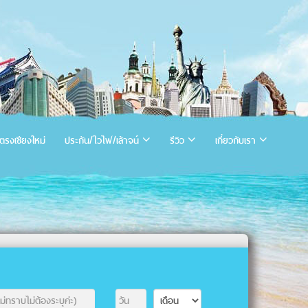
ตรงเชียงใหม่
ประกัน/ไวไฟ/เล้าจน์
รีวิว
เกี่ยวกับเรา