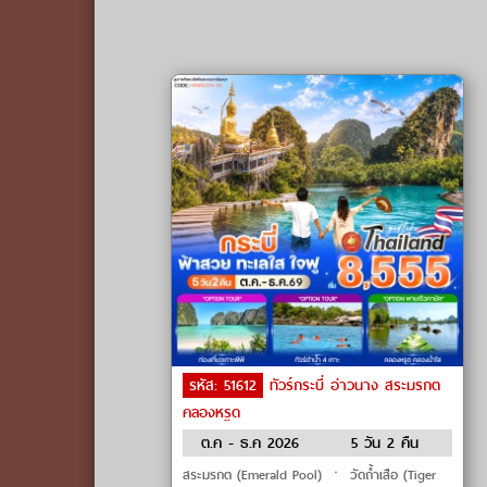
รหัส: 51612
ทัวร์กระบี่ อ่าวนาง สระมรกต
คลองหรูด
ต.ค - ธ.ค 2026
5 วัน 2 คืน
สระมรกต (Emerald Pool) ㆍ วัดถ้ำเสือ (Tiger