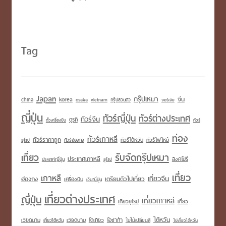
Tag
Japan
กรุ๊ปเหมา
korea
จีน
china
osaka
vietnam
กรุ๊ปส่วนตัว
จอร์เจีย
ญี่ปุ่น
ทัวร์ญี่ปุ่น
ทัวร์ต่างประเทศ
ทัวร์จีน
ตุรกี
ตั๋วเครื่องบิน
ทัวร์
ท่อง
ทัวร์เกาหลี
ทัวร์ราคาถูก
ทัวร์ไต้หวัน
ทัวร์ไฟไหม้
ทัวร์ฮ่องกง
ยุโรป
เที่ยว
รับจัดกรุ๊ปเหมา
ประเทศเกาหลี
สิงคโปร์
ประเทศญี่ปุ่น
ยุโรป
เที่ยว
เกาหลี
เที่ยวจีน
เตรียมตัวไปเที่ยว
ฮ่องกง
เครื่องบิน
เงินญี่ปุ่น
เที่ยวต่างประเทศ
ญี่ปุ่น
เที่ยวเกาหลี
เที่ยวยุโรป
เที่ยว
ไต้หวัน
เวียดนาม
โอซาก้า
เวียดนาม
โตเกียว
เที่ยวไต้หวัน
ใบไม้เปลี่ยนสี
ไปเที่ยวไต้หวัน