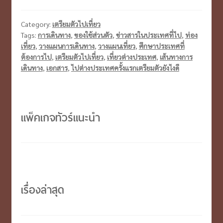
ประเทศ
ครั้ง
Category:
เตรียมตัวไปเที่ยว
แรก
Tags:
การเดินทาง
,
ของใช้ส่วนตัว
,
ข่าวสารในประเทศที่ไป
,
ท่อง
เที่ยว
,
วางแผนการเดินทาง
,
วางแผนเที่ยว
,
ศึกษาประเทศที่
เตรียม
ต้องการไป
,
เตรียมตัวไปเที่ยว
,
เที่ยวต่างประเทศ
,
เส้นทางการ
ตัว
เดินทาง
,
เอกสาร
,
ไปต่างประเทศครั้งเเรกเตรียมตัวยังไงดี
ยัง
ไง
ดีนะ
แพ็คเกจทัวร์แนะนำ
….
เรื่องล่าสุด