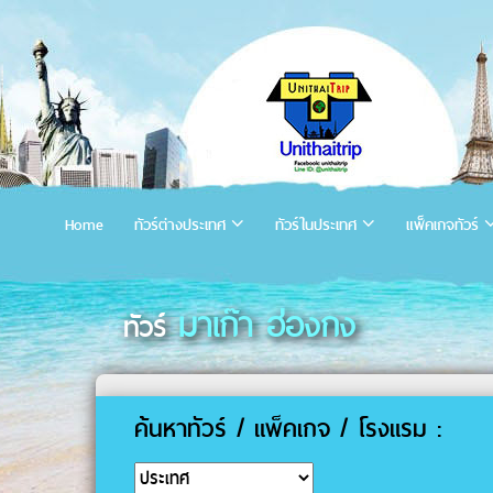
Home
ทัวร์ต่างประเทศ
ทัวร์ในประเทศ
แพ็คเกจทัวร์
มาเก๊า ฮ่องกง
ทัวร์
ค้นหาทัวร์ / แพ็คเกจ / โรงแรม :