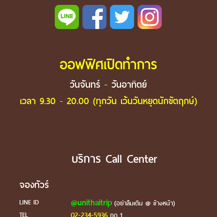
ออฟฟิศเปิดทำการ
วันจันทร์ - วันอาทิตย์
เวลา 9.30 - 20.00 (ทุกวัน เว้นวันหยุดนักขัตฤกษ์)
บริการ Call Center
จองทัวร์
@unithaitrip
LINE ID
(อย่าลืมเติม @ ข้างหน้า)
02-234-5936
TEL
กด 1