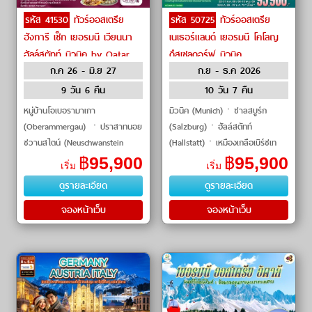
รหัส 41530
ทัวร์ออสเตรีย
รหัส 50725
ทัวร์ออสเตรีย
ฮังการี เช็ก เยอรมนี เวียนนา
เนเธอร์แลนด์ เยอรมนี โคโลญ
ฮัลล์สตัทท์ มิวนิค by Qatar
ดึสเซลดอร์ฟ มิวนิค
ก.ค 26 - มิ.ย 27
ก.ย - ธ.ค 2026
Airways
อัมสเตอร์ดัม นูเรมเบิร์ก แฟ
รงก์เฟิร์ต by THAI Airways
9 วัน 6 คืน
10 วัน 7 คืน
หมู่บ้านโอเบอรามาเกา
มิวนิค (Munich)ㆍซาลสบูร์ก
(Oberammergau) ㆍปราสาทนอย
(Salzburg)ㆍฮัลล์สตัทท์
ชวานสไตน์ (Neuschwanstein
(Hallstatt)ㆍเหมืองเกลือเบิร์ชเท
Castle) ㆍยอดเขาซุกสปิตเซ่
สกาเด้น (Berchtesgaden Salt
฿
95,900
฿
95,900
เริ่ม
เริ่ม
(Zugspitze) ㆍซอลส์เบิร์ก
Mine)ㆍอินส์บรูค (Innsbruck)ㆍ
ดูรายละเอียด
ดูรายละเอียด
(Salzburg) ㆍสวนมิราเบ
ปราสาทนอยช�
จองหน้าเว็บ
จองหน้าเว็บ