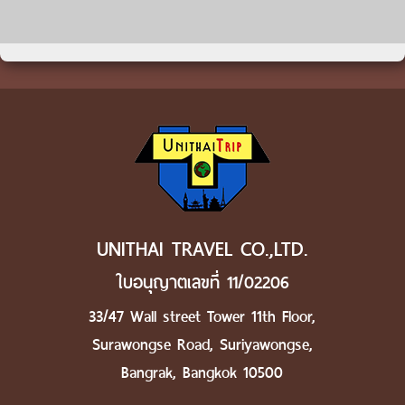
UNITHAI TRAVEL CO.,LTD.
ใบอนุญาตเลขที่ 11/02206
33/47 Wall street Tower 11th Floor,
Surawongse Road, Suriyawongse,
Bangrak, Bangkok 10500