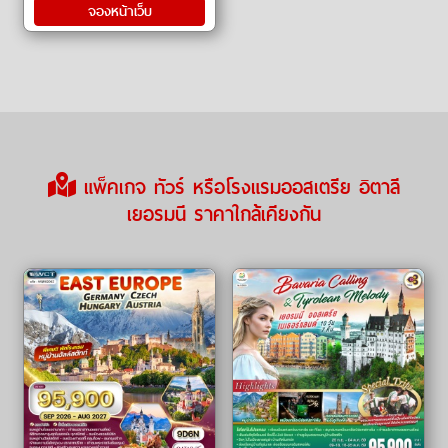
จองหน้าเว็บ
แพ็คเกจ ทัวร์ หรือโรงแรมออสเตรีย อิตาลี
เยอรมนี ราคาใกล้เคียงกัน