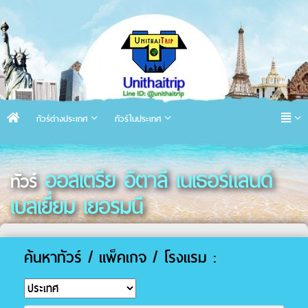
ทัวร์ต่างประเทศ
ทัวร์ในประเทศ
ออสเตรีย อิตาลี เนเธอร์แลนด์
ทัวร์
เบลเยี่ยม เยอรมนี
ค้นหาทัวร์ / แพ็คเกจ / โรงแรม :