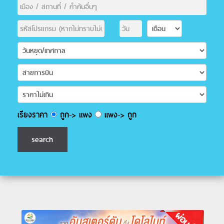
เรียงราคา
ถูก-> แพง
แพง-> ถูก