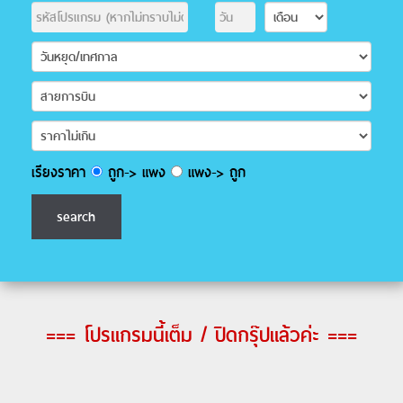
เรียงราคา
ถูก-> แพง
แพง-> ถูก
=== โปรแกรมนี้เต็ม / ปิดกรุ๊ปแล้วค่ะ ===