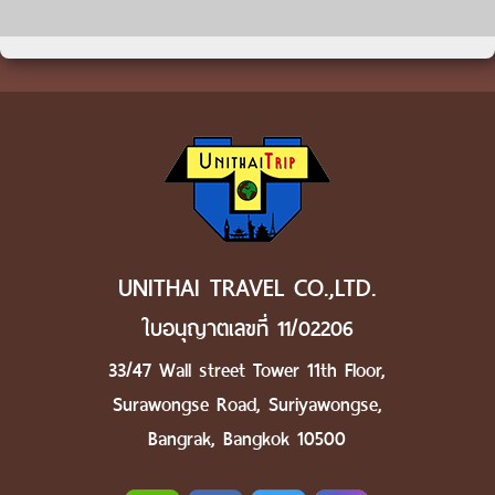
UNITHAI TRAVEL CO.,LTD.
ใบอนุญาตเลขที่ 11/02206
33/47 Wall street Tower 11th Floor,
Surawongse Road, Suriyawongse,
Bangrak, Bangkok 10500