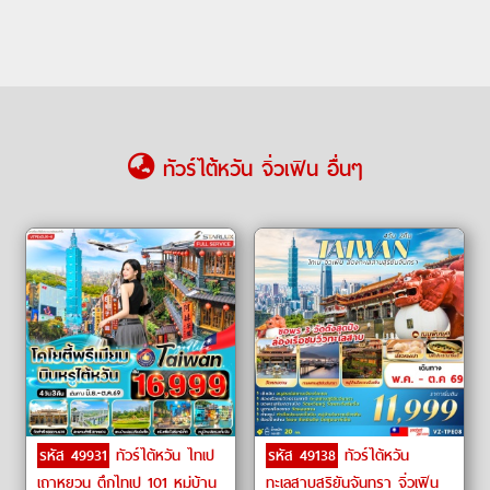
ทัวร์ไต้หวัน จิ่วเฟิน อื่นๆ
รหัส 49931
ทัวร์ไต้หวัน ไทเป
รหัส 49138
ทัวร์ไต้หวัน
เถาหยวน ตึกไทเป 101 หมู่บ้าน
ทะเลสาบสุริยันจันทรา จิ่วเฟิน