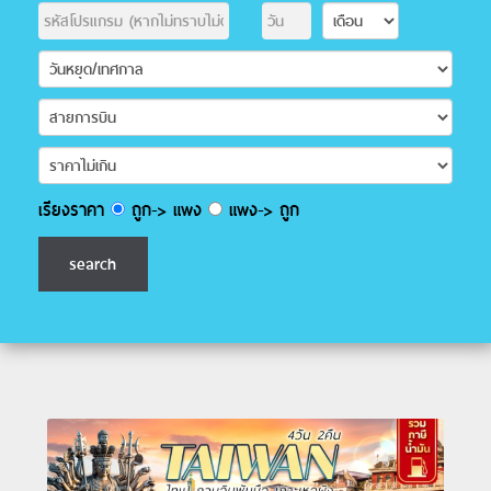
เรียงราคา
ถูก-> แพง
แพง-> ถูก