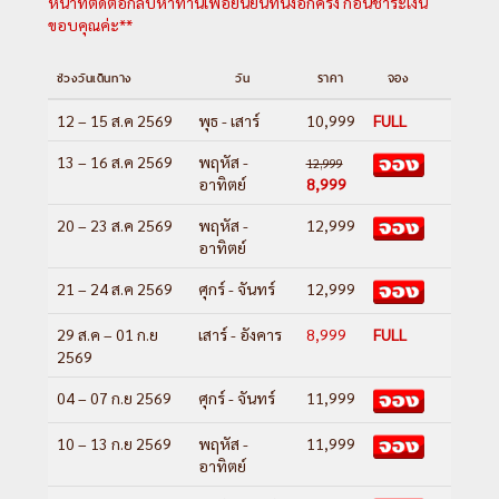
หน้าที่ติดต่อกลับหาท่านเพื่อยืนยันที่นั่งอีกครั้ง ก่อนชำระเงิน
ขอบคุณค่ะ**
ช่วงวันเดินทาง
วัน
ราคา
จอง
12 – 15 ส.ค 2569
พุธ - เสาร์
10,999
FULL
13 – 16 ส.ค 2569
พฤหัส -
12,999
อาทิตย์
8,999
20 – 23 ส.ค 2569
พฤหัส -
12,999
อาทิตย์
21 – 24 ส.ค 2569
ศุกร์ - จันทร์
12,999
29 ส.ค – 01 ก.ย
เสาร์ - อังคาร
8,999
FULL
2569
04 – 07 ก.ย 2569
ศุกร์ - จันทร์
11,999
10 – 13 ก.ย 2569
พฤหัส -
11,999
อาทิตย์