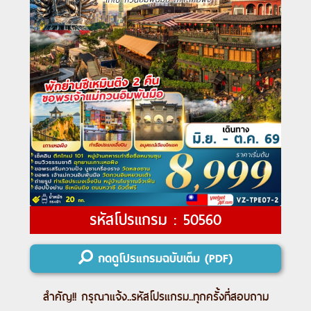
รหัสโปรแกรม : 50560
กดดูโปรแกรมฉบับเต็ม (PDF)
สำคัญ!! กรุณาแจ้ง..
รหัสโปรแกรม
..ทุกครั้งที่สอบถาม