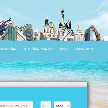
ตรงเชียงใหม่
ประกัน/ไวไฟ/เล้าจน์
รีวิว
เกี่ยวกับเรา