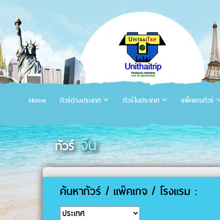
Home
ทัวร์ต่างประเทศ
ทัวร์ในประเทศ
แพ็คเกจทัวร์
จีน
ทัวร์
ค้นหาทัวร์ / แพ็คเกจ / โรงแรม :