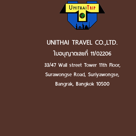
UNITHAI TRAVEL CO.,LTD.
ใบอนุญาตเลขที่ 11/02206
33/47 Wall street Tower 11th Floor,
Surawongse Road, Suriyawongse,
Bangrak, Bangkok 10500