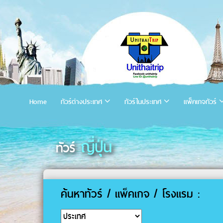
Home
ทัวร์ต่างประเทศ
ทัวร์ในประเทศ
แพ็คเกจทัวร์
ญี่ปุ่น
ทัวร์
ค้นหาทัวร์ / แพ็คเกจ / โรงแรม :