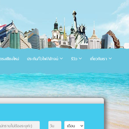
ตรงเชียงใหม่
ประกัน/ไวไฟ/เล้าจน์
รีวิว
เกี่ยวกับเรา