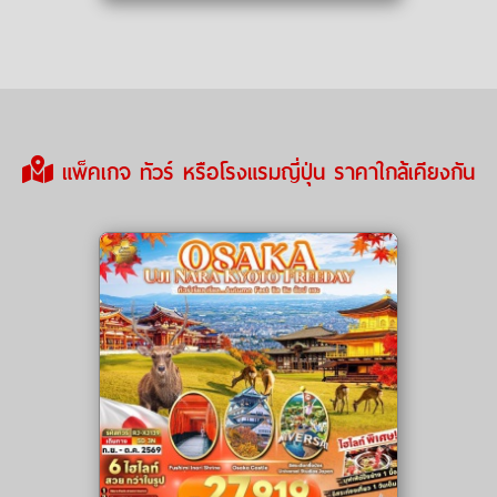
แพ็คเกจ ทัวร์ หรือโรงแรมญี่ปุ่น ราคาใกล้เคียงกัน