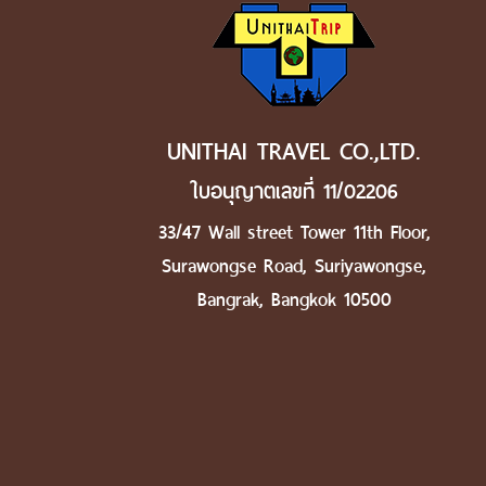
UNITHAI TRAVEL CO.,LTD.
ใบอนุญาตเลขที่ 11/02206
33/47 Wall street Tower 11th Floor,
Surawongse Road, Suriyawongse,
Bangrak, Bangkok 10500