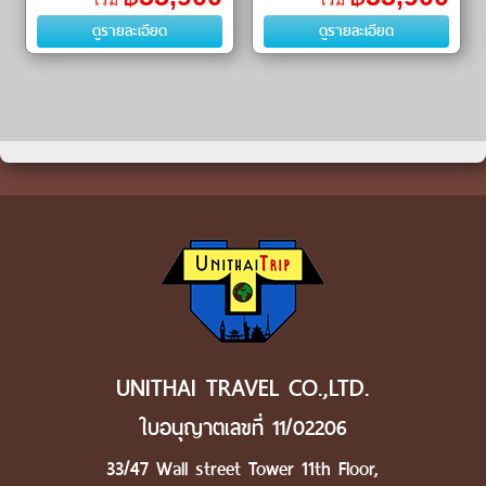
เริ่ม
เริ่ม
Environmental Art)ㆍศาลเจ้ายูโท
เติ้ลเกียวโตแห่งคิวชู ถ�
ดูรายละเอียด
ดูรายละเอียด
คุ อินาร
UNITHAI TRAVEL CO.,LTD.
ใบอนุญาตเลขที่ 11/02206
33/47 Wall street Tower 11th Floor,