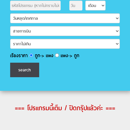
เรียงราคา
ถูก-> แพง
แพง-> ถูก
=== โปรแกรมนี้เต็ม / ปิดกรุ๊ปแล้วค่ะ ===