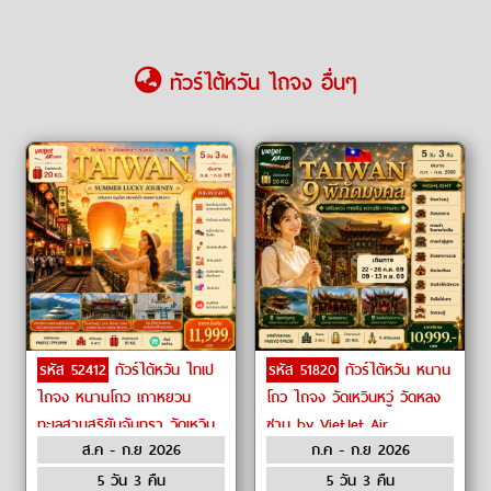
ทัวร์ไต้หวัน ไถจง อื่นๆ
รหัส 52412
ทัวร์ไต้หวัน ไทเป
รหัส 51820
ทัวร์ไต้หวัน หนาน
ไถจง หนานโถว เถาหยวน
โถว ไถจง วัดเหวินหวู่ วัดหลง
ทะเลสาบสุริยันจันทรา วัดเหวิน
ซาน by VietJet Air
ส.ค - ก.ย 2026
ก.ค - ก.ย 2026
หวู่ ท่าเรือประมงเจิ้งปิน by
VietJet Air
5 วัน 3 คืน
5 วัน 3 คืน