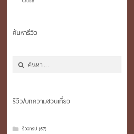
Cruise
ค้นหารีวิว
ค้นหา
สำหรับ:
รีวิว/บทความชวนเที่ยว
รีวิวทริป
(67)