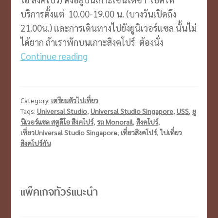
บริการตั้งแต่ 10.00-19.00 น. (บางวันเปิดถึง
21.00น.) และการเดินทางไปยังยูนิเวอร์แซล นั้นไม่
ได้ยาก ถ้าเราพักบนเกาะสิงคโปร์ ต้องนั่ง
ไป
Continue reading
Universal
Studio
Singapore
Category:
เตรียมตัวไปเที่ยว
ง่ายๆ
Tags:
Universal Studio
,
Universal Studio Singapore
,
USS
,
ยู
นิเวอร์แซล สตูดิโอ สิงคโปร์
,
รถ Monorail
,
สิงคโปร์
,
ด้วย
เที่ยวUniversal Studio Singapore
,
เที่ยวสิงคโปร์
,
ไปเที่ยว
รถ
สิงคโปร์กัน
Monorail
แพ็คเกจทัวร์แนะนำ