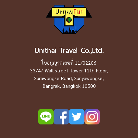
Unithai Travel Co.,Ltd.
ใบอนุญาตเลขที่ 11/02206
33/47 Wall street Tower 11th Floor,
Surawongse Road, Suriyawongse,
Bangrak, Bangkok 10500