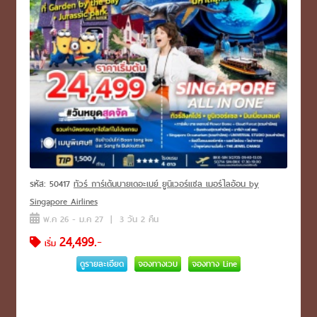
รหัส: 50417
ทัวร์ การ์เด้นบายเดอะเบย์ ยูนิเวอร์แซล เมอร์ไลอ้อน by
Singapore Airlines
พ.ค 26 - ม.ค 27 | 3 วัน 2 คืน
24,499.-
เริ่ม
ดูรายละเอียด
จองทางเวบ
จองทาง Line