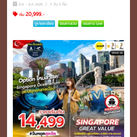
มิ.ย - ธ.ค 2026 | 3 วัน 2 คืน
20,999.-
เริ่ม
ดูรายละเอียด
จองทางเวบ
จองทาง Line