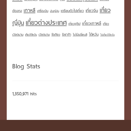
เที่ยว
เกาหลี
เที่ยวจีน
เตรียมตัวไปเที่ยว
ฮ่องกง
เครื่องบิน
เงินญี่ปุ่น
เที่ยวต่างประเทศ
ญี่ปุ่น
เที่ยวเกาหลี
เที่ยวยุโรป
เที่ยว
ไต้หวัน
เวียดนาม
โอซาก้า
เวียดนาม
โตเกียว
เที่ยวไต้หวัน
ใบไม้เปลี่ยนสี
ไปเที่ยวไต้หวัน
Blog Stats
1,350,971 hits