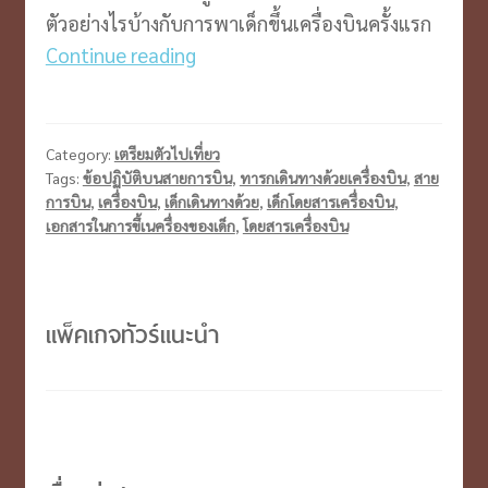
ตัวอย่างไรบ้างกับการพาเด็กขึ้นเครื่องบินครั้งแรก
พา
Continue reading
เด็ก
ขึ้น
เครื่อง
Category:
เตรียมตัวไปเที่ยว
เตรียม
Tags:
ข้อปฏิบัติบนสายการบิน
,
ทารกเดินทางด้วยเครื่องบิน
,
สาย
การบิน
,
เครื่องบิน
,
เด็กเดินทางด้วย
,
เด็กโดยสารเครื่องบิน
,
ตัวอย่าง
เอกสารในการขึ้เนครื่องของเด็ก
,
โดยสารเครื่องบิน
ไร
บ้าง
แพ็คเกจทัวร์แนะนำ