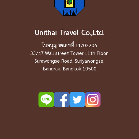
Unithai Travel Co.,Ltd.
ใบอนุญาตเลขที่ 11/02206
33/47 Wall street Tower 11th Floor,
Surawongse Road, Suriyawongse,
Bangrak, Bangkok 10500