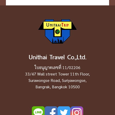
Unithai Travel Co.,Ltd.
ใบอนุญาตเลขที่ 11/02206
33/47 Wall street Tower 11th Floor,
Surawongse Road, Suriyawongse,
Bangrak, Bangkok 10500