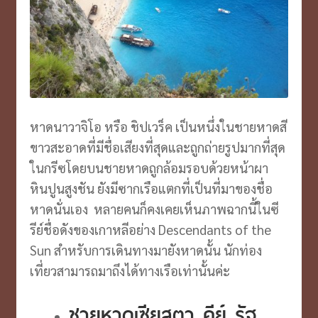
หาดนาวาจิโอ หรือ ชิปเวร็ค เป็นหนึ่งในชายหาดสี
ขาวสะอาดที่มีชื่อเสียงที่สุดและถูกถ่ายรูปมากที่สุด
ในกรีซโดยบนชายหาดถูกล้อมรอบด้วยหน้าผา
หินปูนสูงชัน ยังมีซากเรือแตกที่เป็นที่มาของชื่อ
หาดนั่นเอง หลายคนก็คงเคยเห็นภาพฉากนี้ในซี
รีย์ชื่อดังของเกาหลีอย่าง Descendants of the
Sun สำหรับการเดินทางมายังหาดนั้น นักท่อง
เที่ยวสามารถมาถึงได้ทางเรือเท่านั้นค่ะ
ชายหาดเซียสตา คีย์ รัฐ