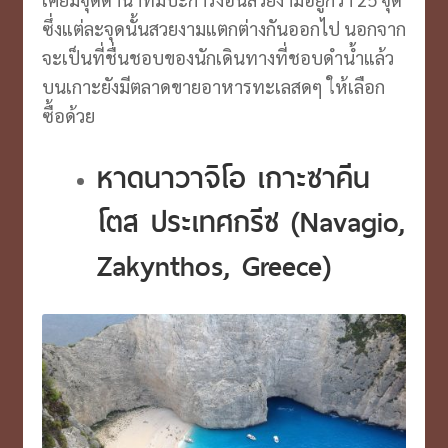
ซึ่งแต่ละจุดนั้นสวยงามแตกต่างกันออกไป นอกจาก
จะเป็นที่ชื่นชอบของนักเดินทางที่ชอบดำน้ำแล้ว
บนเกาะยังมีตลาดขายอาหารทะเลสดๆ ให้เลือก
ซื้อด้วย
หาดนาวาจิโอ เกาะซาคีน
โตส ประเทศกรีซ (
Navagio,
Zakynthos, Greece)