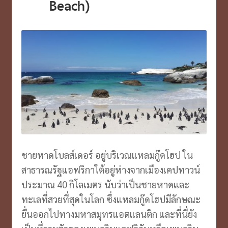
Beach)
ชายหาดโบลส์เดอร์ อยู่บริเวณแหลมกู๊ดโฮป ใน
สาธารณรัฐแอฟริกาใต้อยู่ห่างจากเมืองเคปทาวน์
ประมาณ 40 กิโลเมตร นับว่าเป็นชายหาดและ
ทะเลที่สวยที่สุดในโลก ซึ่งแหลมกู๊ดโฮปมีลักษณะ
ยื่นออกไปทางมหาสมุทรแอตแลนติก และที่นี่ยัง