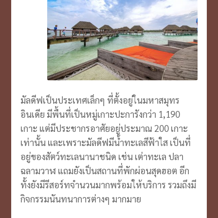
มัลดีฟเป็นประเทศเล็กๆ ที่ตั้งอยู่ในมหาสมุทร
อินเดีย มีพื้นที่เป็นหมู่เกาะปะการังกว่า 1,190
เกาะ แต่มีประชากรอาศัยอยู่ประมาณ 200 เกาะ
เท่านั้น และเพราะมัลดีฟมีน้ำทะเลสีฟ้าใส เป็นที่
อยู่ของสัตว์ทะเลนานาชนิด เช่น เต่าทะเล ปลา
ฉลามวาฬ แถมยังเป็นสถานที่พักผ่อนสุดฮอต อีก
ทั้งยังมีรีสอร์ทจำนวนมากพร้อมให้บริการ รวมถึงมี
กิจกรรมนันทนาการต่างๆ มากมาย