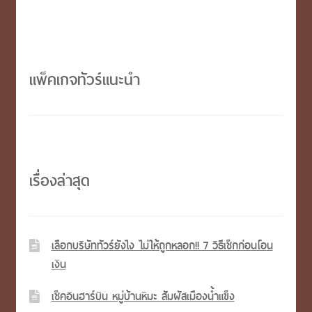
เรื่อง
แพ็คเกจทัวร์แนะนำ
เรื่องล่าสุด
เลือกบริษัททัวร์ยังไง ไม่ให้ถูกหลอก!! 7 วิธีเช็กก่อนโอน
เงิน
เช็คอินฮาร์บิน หมู่บ้านหิมะ สัมผัสเมืองน้ำแข็ง