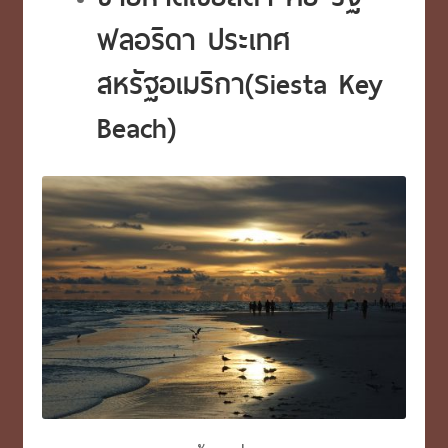
ฟลอริดา ประเทศ
สหรัฐอเมริกา(Siesta Key
Beach)