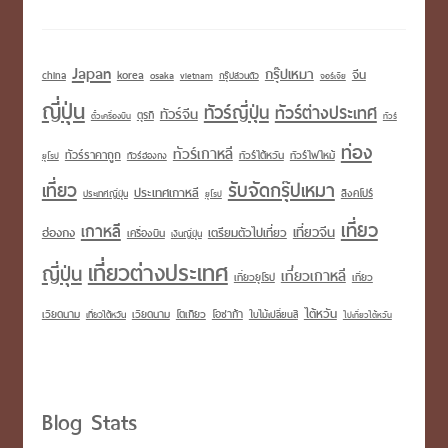
Japan
กรุ๊ปเหมา
korea
จีน
china
osaka
vietnam
กรุ๊ปส่วนตัว
จอร์เจีย
ญี่ปุ่น
ทัวร์ญี่ปุ่น
ทัวร์ต่างประเทศ
ทัวร์จีน
ตุรกี
ตั๋วเครื่องบิน
ทัวร์
ท่อง
ทัวร์เกาหลี
ทัวร์ราคาถูก
ทัวร์ไต้หวัน
ทัวร์ไฟไหม้
ทัวร์ฮ่องกง
ยุโรป
เที่ยว
รับจัดกรุ๊ปเหมา
ประเทศเกาหลี
สิงคโปร์
ประเทศญี่ปุ่น
ยุโรป
เที่ยว
เกาหลี
เที่ยวจีน
เตรียมตัวไปเที่ยว
ฮ่องกง
เครื่องบิน
เงินญี่ปุ่น
เที่ยวต่างประเทศ
ญี่ปุ่น
เที่ยวเกาหลี
เที่ยวยุโรป
เที่ยว
ไต้หวัน
เวียดนาม
โอซาก้า
เวียดนาม
โตเกียว
เที่ยวไต้หวัน
ใบไม้เปลี่ยนสี
ไปเที่ยวไต้หวัน
Blog Stats