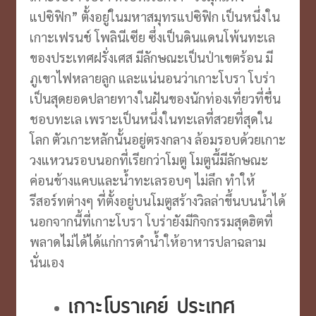
แปซิฟิก” ตั้งอยู่ในมหาสมุทรแปซิฟิก เป็นหนึ่งใน
เกาะเฟรนช์ โพลินีเซีย ซึ่งเป็นดินแดนโพ้นทะเล
ของประเทศฝรั่งเศส มีลักษณะเป็นป่าเขตร้อน มี
ภูเขาไฟหลายลูก และแน่นอนว่าเกาะโบรา โบร่า
เป็นสุดยอดปลายทางในฝันของนักท่องเที่ยวที่ชื่น
ชอบทะเล เพราะเป็นหนึ่งในทะเลที่สวยที่สุดใน
โลก ตัวเกาะหลักนั้นอยู่ตรงกลาง ล้อมรอบด้วยเกาะ
วงแหวนรอบนอกที่เรียกว่าโมตู โมตูนี้มีลักษณะ
ค่อนข้างแคบและน้ำทะเลรอบๆ ไม่ลึก ทำให้
รีสอร์ทต่างๆ ที่ตั้งอยู่บนโมตูสร้างวิลล่าขึ้นบนน้ำได้
นอกจากนี้ที่เกาะโบรา โบร่ายังมีกิจกรรมสุดฮิตที่
พลาดไม่ได้ได้แก่การดำน้ำให้อาหารปลาฉลาม
นั่นเอง
เกาะโบราเคย์ ประเทศ