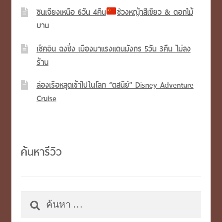
ซินเจียงเหนือ 6วัน 4คืน
ช่วงหญ้าสีเขียว & ดอกไม้
บาน
เช็คอิน ฉงชิ่ง เมืองมาแรงแดนมังกร 5วัน 3คืน ไม่ลง
ร้าน
ล่องเรือหลุดเข้าไปในโลก “ดิสนีย์” Disney Adventure
Cruise
ค้นหารีวิว
ค้นหา
สำหรับ: