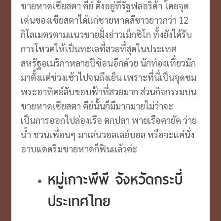
ชายหาดเซียสตา คีย์ ตั้งอยู่ที่รัฐฟลอริด้า โดยจุด
เด่นของเซียสตาได้แก่ชายหาดสีขาวยาวกว่า 12
กิโลเมตรตามแนวชายฝั่งอ่าวเม็กซิโก ทั้งยังได้รับ
การโหวตให้เป็นทะเลที่สวยที่สุดในประเทศ
สหรัฐอเมริกาหลายปีซ้อนอีกด้วย นักท่องเที่ยวมัก
มาตั้งแต่ช่วงเช้าไปจนถึงเย็น เพราะที่นี่เป็นจุดชม
พระอาทิตย์ลับขอบฟ้าที่สวยมาก ส่วนกิจกรรมบน
ชายหาดเซียสตา คีย์นั้นก็มีมากมายไม่ว่าจะ
เป็นการออกไปล่องเรือ ตกปลา พายเรือคายัค ว่าย
น้ำ ชวนเพื่อนๆ มาเล่นวอลเลย์บอล หรือจะแค่นั่ง
อาบแดดริมชายหาดก็ฟินแล้วค่ะ
หมู่เกาะพีพี จังหวัดกระบี่
ประเทศไทย