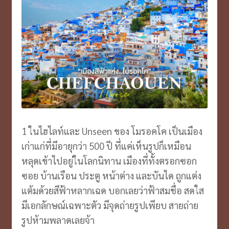
1 ในไฮไลท์และ Unseen ของ โมรอคโค เป็นเมือง
เก่าแก่ที่มีอายุกว่า 500 ปี ที่แค่เห็นรูปก็เหมือน
หลุดเข้าไปอยู่ในโลกนิทาน เมืองที่ทั้งตรอกซอก
ซอย บ้านเรือน ประตู หน้าต่าง และบันได ถูกแต่ง
แต้มด้วยสีฟ้าหลากเฉด บอกเลยว่าฟ้าสมชื่อ สดใส
มีเอกลักษณ์เฉพาะตัว มีจุดถ่ายรูปเพียบ สายถ่าย
รูปห้ามพลาดเลยจ้า