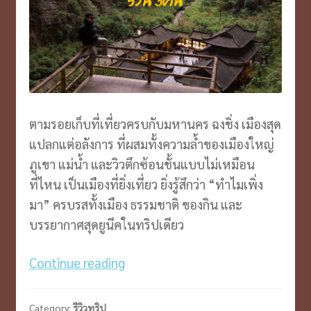
ตามรอยเก็บที่เที่ยวครบกับมหานคร ฉงชิ่ง เมืองสุด
แปลกแต่อลังการ ที่ผสมทั้งความล้ำของเมืองใหญ่
ภูเขา แม่น้ำ และวิวตึกซ้อนชั้นแบบไม่เหมือน
ที่ไหน เป็นเมืองที่ยิ่งเที่ยว ยิ่งรู้สึกว่า “ทำไมเพิ่ง
มา” ครบรสทั้งเมือง ธรรมชาติ ของกิน และ
บรรยากาศสุดยูนีคในทริปเดียว
เช็ค
Continue reading
อิน
ฉงชิ่ง
Category:
รีวิวทริป