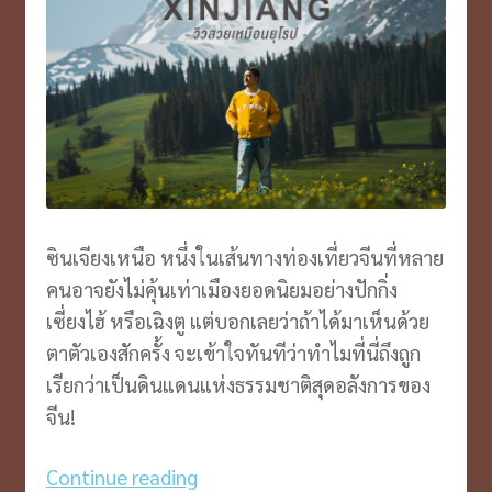
ซินเจียงเหนือ หนึ่งในเส้นทางท่องเที่ยวจีนที่หลาย
คนอาจยังไม่คุ้นเท่าเมืองยอดนิยมอย่างปักกิ่ง
เซี่ยงไฮ้ หรือเฉิงตู แต่บอกเลยว่าถ้าได้มาเห็นด้วย
ตาตัวเองสักครั้ง จะเข้าใจทันทีว่าทำไมที่นี่ถึงถูก
เรียกว่าเป็นดินแดนแห่งธรรมชาติสุดอลังการของ
จีน!
ซิ
Continue reading