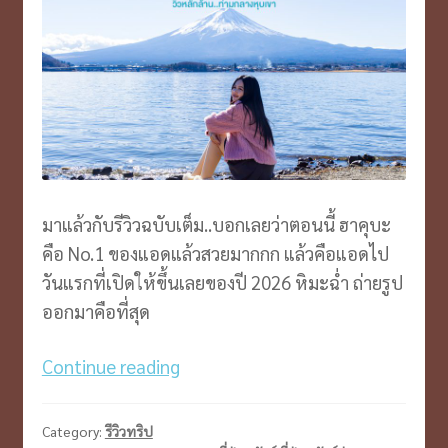
มาแล้วกับรีวิวฉบับเต็ม..บอกเลยว่าตอนนี้ ฮาคุบะ
คือ No.1 ของแอดแล้วสวยมากกก แล้วคือแอดไป
วันแรกที่เปิดให้ขึ้นเลยของปี 2026 หิมะฉ่ำ ถ่ายรูป
ออกมาคือที่สุด
โตเกียว
Continue reading
ฟูจิ
ฮา
Category:
รีวิวทริป