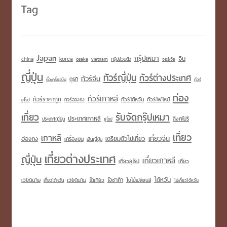
Tag
Japan
กรุ๊ปเหมา
korea
จีน
china
osaka
vietnam
กรุ๊ปส่วนตัว
จอร์เจีย
ญี่ปุ่น
ทัวร์ญี่ปุ่น
ทัวร์ต่างประเทศ
ทัวร์จีน
ตุรกี
ตั๋วเครื่องบิน
ทัวร์
ท่อง
ทัวร์เกาหลี
ทัวร์ราคาถูก
ทัวร์ไต้หวัน
ทัวร์ไฟไหม้
ทัวร์ฮ่องกง
ยุโรป
เที่ยว
รับจัดกรุ๊ปเหมา
ประเทศเกาหลี
สิงคโปร์
ประเทศญี่ปุ่น
ยุโรป
เที่ยว
เกาหลี
เที่ยวจีน
เตรียมตัวไปเที่ยว
ฮ่องกง
เครื่องบิน
เงินญี่ปุ่น
เที่ยวต่างประเทศ
ญี่ปุ่น
เที่ยวเกาหลี
เที่ยวยุโรป
เที่ยว
ไต้หวัน
เวียดนาม
โอซาก้า
เวียดนาม
โตเกียว
เที่ยวไต้หวัน
ใบไม้เปลี่ยนสี
ไปเที่ยวไต้หวัน