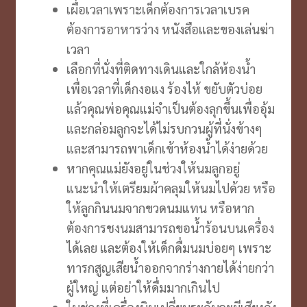
เผื่อเวลาเพราะเด็กต้องการเวลาเบรค
ต้องการอาหารว่าง หนังสือและของเล่นฆ่า
เวลา
เลือกที่นั่งที่ติดทางเดินและใกล้ห้องน้ำ
เพื่อเวลาที่เด็กงอแง ร้องไห้ ขยับตัวบ่อย
แล้วคุณพ่อคุณแม่จำเป็นต้องลุกขึ้นเพื่ออุ้ม
และกล่อมลูกจะได้ไม่รบกวนผู้ที่นั่งข้างๆ
และสามารถพาเด็กเข้าห้องน้ำได้ง่ายด้วย
หากคุณแม่ยังอยู่ในช่วงให้นมลูกอยู่
แนะนำให้เตรียมผ้าคลุมให้นมไปด้วย หรือ
ให้ลูกกินนมจากขวดนมแทน หรือหาก
ต้องการชงนมสามารถขอน้ำร้อนบนเครื่อง
ได้เลย และต้องให้เด็กดื่มนมบ่อยๆ เพราะ
ทารกสูญเสียน้ำออกจากร่างกายได้ง่ายกว่า
ผู้ใหญ่ แต่อย่าให้ดื่มมากเกินไป
ในช่วงที่เครื่องบินเปลี่ยนระดับจะมีเสียงดัง