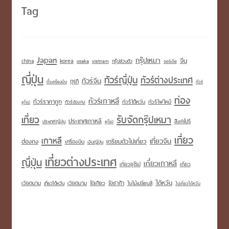
Tag
Japan
กรุ๊ปเหมา
korea
จีน
china
osaka
vietnam
กรุ๊ปส่วนตัว
จอร์เจีย
ญี่ปุ่น
ทัวร์ญี่ปุ่น
ทัวร์ต่างประเทศ
ทัวร์จีน
ตุรกี
ตั๋วเครื่องบิน
ทัวร์
ท่อง
ทัวร์เกาหลี
ทัวร์ราคาถูก
ทัวร์ไต้หวัน
ทัวร์ไฟไหม้
ทัวร์ฮ่องกง
ยุโรป
เที่ยว
รับจัดกรุ๊ปเหมา
ประเทศเกาหลี
สิงคโปร์
ประเทศญี่ปุ่น
ยุโรป
เที่ยว
เกาหลี
เที่ยวจีน
เตรียมตัวไปเที่ยว
ฮ่องกง
เครื่องบิน
เงินญี่ปุ่น
เที่ยวต่างประเทศ
ญี่ปุ่น
เที่ยวเกาหลี
เที่ยวยุโรป
เที่ยว
ไต้หวัน
เวียดนาม
โอซาก้า
เวียดนาม
โตเกียว
เที่ยวไต้หวัน
ใบไม้เปลี่ยนสี
ไปเที่ยวไต้หวัน