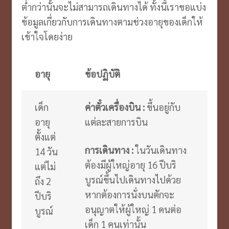
ต่ำกว่านั้นจะไม่สามารถเดินทางได้ ทั้งนี้เราขอแบ่ง
ข้อมูลเกี่ยวกับการเดินทางตามช่วงอายุของเด็กให้
เข้าใจโดยง่าย
อายุ
ข้อปฏิบัติ
เด็ก
ค่าตั๋วเครื่องบิน :
ขึ้นอยู่กับ
อายุ
แต่ละสายการบิน
ตั้งแต่
การเดินทาง :
ในวันเดินทาง
14 วัน
ต้องมีผู้ใหญ่อายุ 16 ปีบริ
แต่ไม่
บูรณ์ขึ้นไปเดินทางไปด้วย
ถึง 2
หากต้องการนั่งบนตักจะ
ปีบริ
อนุญาตให้ผู้ใหญ่ 1 คนต่อ
บูรณ์
เด็ก 1 คนเท่านั้น