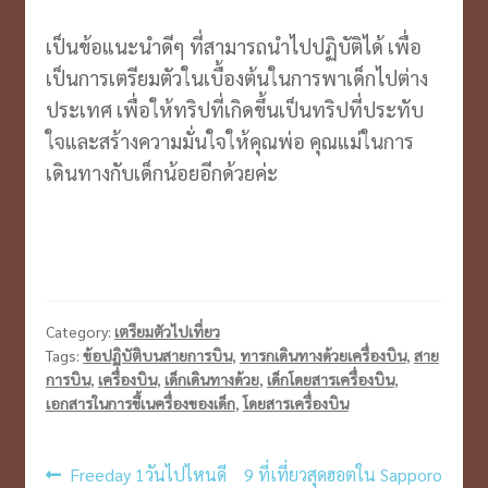
เป็นข้อแนะนำดีๆ ที่สามารถนำไปปฏิบัติได้ เพื่อ
เป็นการเตรียมตัวในเบื้องต้นในการพาเด็กไปต่าง
ประเทศ เพื่อให้ทริปที่เกิดขึ้นเป็นทริปที่ประทับ
ใจและสร้างความมั่นใจให้คุณพ่อ คุณแม่ในการ
เดินทางกับเด็กน้อยอีกด้วยค่ะ
Category:
เตรียมตัวไปเที่ยว
Tags:
ข้อปฏิบัติบนสายการบิน
,
ทารกเดินทางด้วยเครื่องบิน
,
สาย
การบิน
,
เครื่องบิน
,
เด็กเดินทางด้วย
,
เด็กโดยสารเครื่องบิน
,
เอกสารในการขึ้เนครื่องของเด็ก
,
โดยสารเครื่องบิน
เมนู
Previous
Next
Freeday 1วันไปไหนดี
9 ที่เที่ยวสุดฮอตใน Sapporo