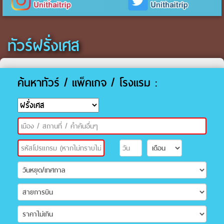
ทัวร์ฝรั่งเศส
ค้นหาทัวร์ / แพ็คเกจ / โรงแรม :