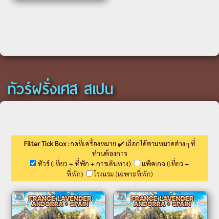
ทัวร์ฝรั่งเศส สเปน
Filter Tick Box :
กดที่เครื่องหมาย ✔️ เลือกได้ตามหมวดต่างๆ ที่
ท่านต้องการ
ทัวร์ (เที่ยว + ที่พัก + การเดินทาง)
แพ็คเกจ (เที่ยว +
ที่พัก)
โรงแรม (เฉพาะที่พัก)