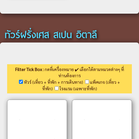
ทัวร์ฝรั่งเศส สเปน อิตาลี
Filter Tick Box :
กดที่เครื่องหมาย ✔️ เลือกได้ตามหมวดต่างๆ ที่
ท่านต้องการ
ทัวร์ (เที่ยว + ที่พัก + การเดินทาง)
แพ็คเกจ (เที่ยว +
ที่พัก)
โรงแรม (เฉพาะที่พัก)