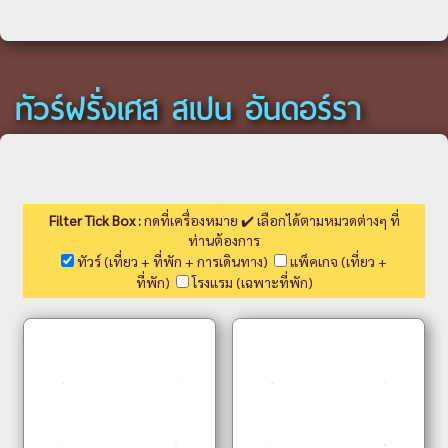
ทัวร์ฝรั่งเศส สเปน อันดอร์รา
Filter Tick Box :
กดที่เครื่องหมาย ✔️ เลือกได้ตามหมวดต่างๆ ที่
ท่านต้องการ
ทัวร์ (เที่ยว + ที่พัก + การเดินทาง)
แพ็คเกจ (เที่ยว +
ที่พัก)
โรงแรม (เฉพาะที่พัก)