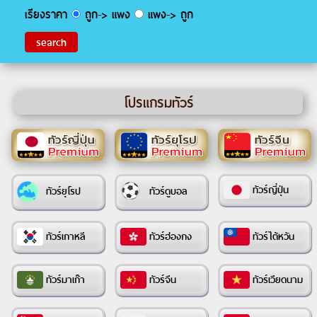
เรียงราคา
ถูก-> แพง
แพง-> ถูก
โปรแกรมทัวร์
ทัวร์ญี่ปุ่น
ทัวร์ยุโรป
ทัวร์ดูบอล
ทัวร์เกาหลี
ทัวร์ฮ่องกง
ทัวร์ไต้หวัน
ทัวร์มาเก๊า
ทัวร์จีน
ทัวร์เวียดนาม