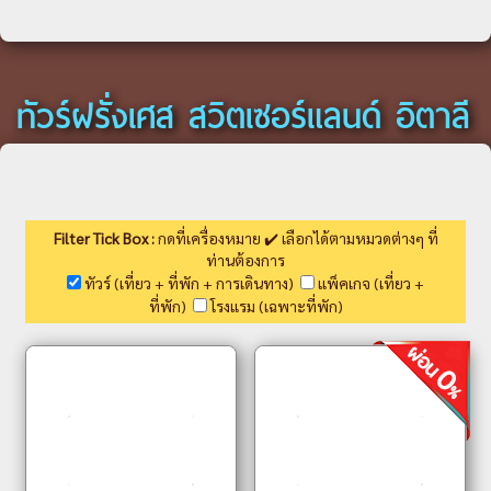
ทัวร์ฝรั่งเศส สวิตเซอร์แลนด์ อิตาลี
Filter Tick Box :
กดที่เครื่องหมาย ✔️ เลือกได้ตามหมวดต่างๆ ที่
ท่านต้องการ
ทัวร์ (เที่ยว + ที่พัก + การเดินทาง)
แพ็คเกจ (เที่ยว +
ที่พัก)
โรงแรม (เฉพาะที่พัก)