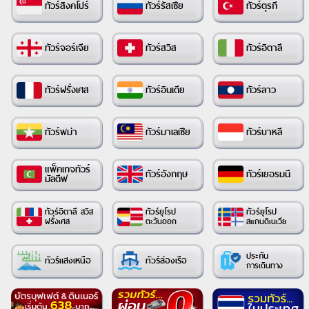
ทัวร์สิงคโปร์
ทัวร์รัสเซีย
ทัวร์ตุรกี
ทัวร์จอร์เจีย
ทัวร์สวิส
ทัวร์อิตาลี
ทัวร์ฝรั่งเศส
ทัวร์อินเดีย
ทัวร์ลาว
ทัวร์พม่า
ทัวร์มาเลเซีย
ทัวร์บาหลี
แพ็คเกจทัวร์
ทัวร์อังกฤษ
ทัวร์เยอรมนี
มัลดีฟ
ทัวร์อิตาลี
ทัวร์ยุโรป
ทัวร์ยุโรป
สวิส
ตะวันออก
ฝรั่งเศส
สแกนดิเนเวีย
ประกัน
ทัวร์แสงเหนือ
ทัวร์ล่องเรือ
การเดินทาง