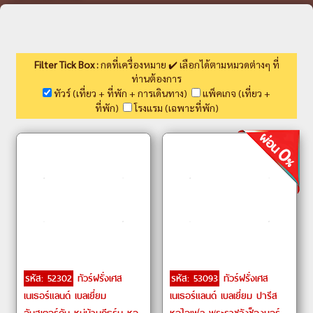
Filter Tick Box :
กดที่เครื่องหมาย ✔️ เลือกได้ตามหมวดต่างๆ ที่
ท่านต้องการ
ทัวร์ (เที่ยว + ที่พัก + การเดินทาง)
แพ็คเกจ (เที่ยว +
ที่พัก)
โรงแรม (เฉพาะที่พัก)
รหัส: 52302
ทัวร์ฝรั่งเศส
รหัส: 53093
ทัวร์ฝรั่งเศส
เนเธอร์แลนด์ เบลเยี่ยม
เนเธอร์แลนด์ เบลเยี่ยม ปารีส