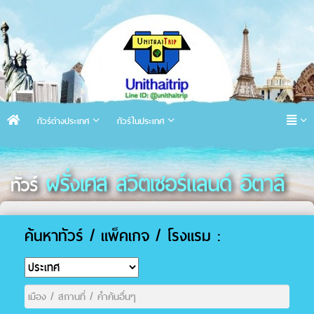
ทัวร์ต่างประเทศ
ทัวร์ในประเทศ
ฝรั่งเศส สวิตเซอร์แลนด์ อิตาลี
ทัวร์
ค้นหาทัวร์ / แพ็คเกจ / โรงแรม :