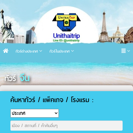
ทัวร์ต่างประเทศ
ทัวร์ในประเทศ
จีน
ทัวร์
ค้นหาทัวร์ / แพ็คเกจ / โรงแรม :