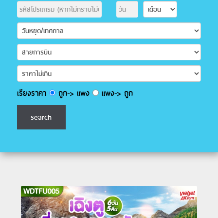
เรียงราคา
ถูก-> แพง
แพง-> ถูก