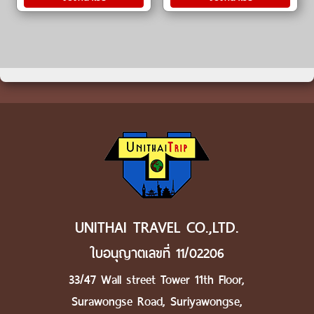
UNITHAI TRAVEL CO.,LTD.
ใบอนุญาตเลขที่ 11/02206
33/47 Wall street Tower 11th Floor,
Surawongse Road, Suriyawongse,