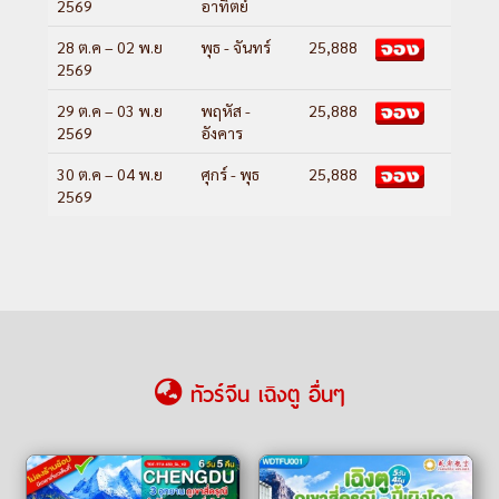
2569
อาทิตย์
28 ต.ค – 02 พ.ย
พุธ - จันทร์
25,888
2569
29 ต.ค – 03 พ.ย
พฤหัส -
25,888
2569
อังคาร
30 ต.ค – 04 พ.ย
ศุกร์ - พุธ
25,888
2569
ทัวร์จีน เฉิงตู อื่นๆ