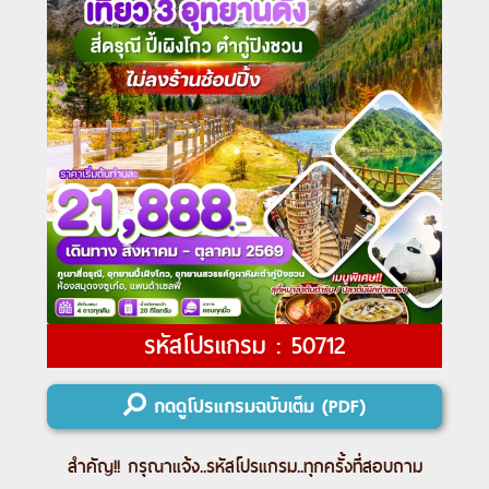
รหัสโปรแกรม : 50712
กดดูโปรแกรมฉบับเต็ม (PDF)
สำคัญ!! กรุณาแจ้ง..
รหัสโปรแกรม
..ทุกครั้งที่สอบถาม