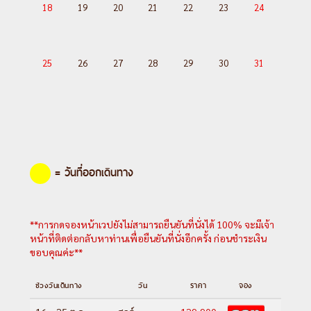
18
19
20
21
22
23
24
25
26
27
28
29
30
31
= วันที่ออกเดินทาง
**การกดจองหน้าเวปยังไม่สามารถยืนยันที่นั่งได้ 100% จะมีเจ้า
หน้าที่ติดต่อกลับหาท่านเพื่อยืนยันที่นั่งอีกครั้ง ก่อนชำระเงิน
ขอบคุณค่ะ**
ช่วงวันเดินทาง
วัน
ราคา
จอง