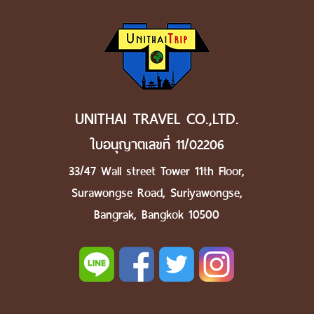
UNITHAI TRAVEL CO.,LTD.
ใบอนุญาตเลขที่ 11/02206
33/47 Wall street Tower 11th Floor,
Surawongse Road, Suriyawongse,
Bangrak, Bangkok 10500