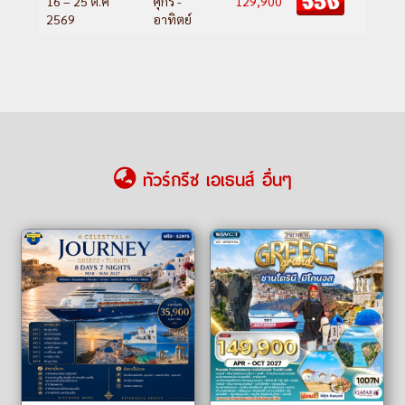
16 – 25 ต.ค
ศุกร์ -
129,900
2569
อาทิตย์
ทัวร์กรีซ เอเธนส์ อื่นๆ