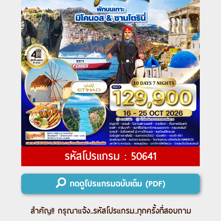
รหัสโปรแกรม : 50641
กดดูโปรแกรมฉบับเต็ม (PDF)
สำคัญ!! กรุณาแจ้ง..
รหัสโปรแกรม
..ทุกครั้งที่สอบถาม