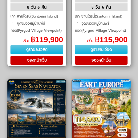
8 วัน 6 คืน
8 วัน 6 คืน
เกาะซานโตรินี่(Santorini Island)
เกาะซานโตรินี่(Santorini Island)
ㆍ จุดชมวิวหมู่บ้านพีร์
ㆍ จุดชมวิวหมู่บ้านพีร์
กอด(Pyrgod Village Viewpoint)
กอด(Pyrgod Village Viewpoint)
ㆍ หาดเพอร์ริสซา(Perrissa
ㆍ หาดเพอร์ริสซา(Perrissa
฿
119,900
฿
115,900
เริ่ม
เริ่ม
Beach) ㆍ หาดทรายดำ(Black
Beach) ㆍ หาดทรายดำ(Black
ดูรายละเอียด
ดูรายละเอียด
Beach) ㆍ คามารีบีช(Ka
Beach) ㆍ คามารีบีช(Ka
จองหน้าเว็บ
จองหน้าเว็บ