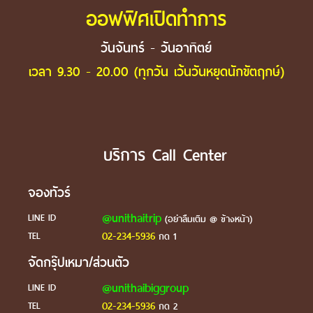
ออฟฟิศเปิดทำการ
วันจันทร์ - วันอาทิตย์
เวลา 9.30 - 20.00 (ทุกวัน เว้นวันหยุดนักขัตฤกษ์)
บริการ Call Center
จองทัวร์
@unithaitrip
LINE ID
(อย่าลืมเติม @ ข้างหน้า)
02-234-5936
TEL
กด 1
จัดกรุ๊ปเหมา/ส่วนตัว
@unithaibiggroup
LINE ID
02-234-5936
TEL
กด 2