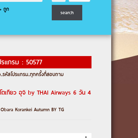
 ถูก
ปรแกรม : 50577
..
รหัสโปรแกรม
..ทุกครั้งที่สอบถาม
้า โตเกียว อุจิ by THAI Airways 6 วัน 4
Obara Korankei Autumn BY TG