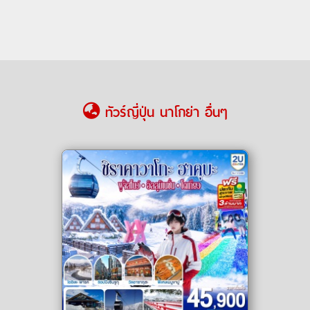
ทัวร์ญี่ปุ่น นาโกย่า อื่นๆ