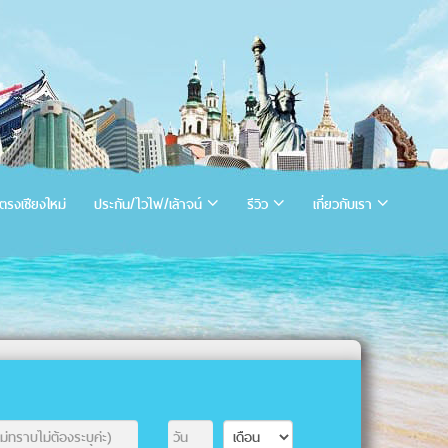
ตรงเชียงใหม่
ประกัน/ไวไฟ/เล้าจน์
รีวิว
เกี่ยวกับเรา