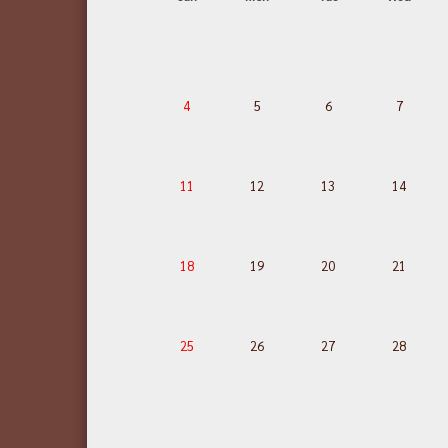
4
5
6
7
11
12
13
14
18
19
20
21
25
26
27
28