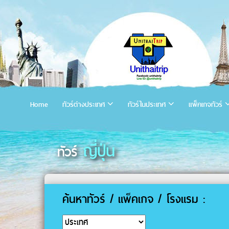
Home
ทัวร์ต่างประเทศ
ทัวร์ในประเทศ
แพ็คเกจทัวร์
ญี่ปุ่น
ทัวร์
ค้นหาทัวร์ / แพ็คเกจ / โรงแรม :