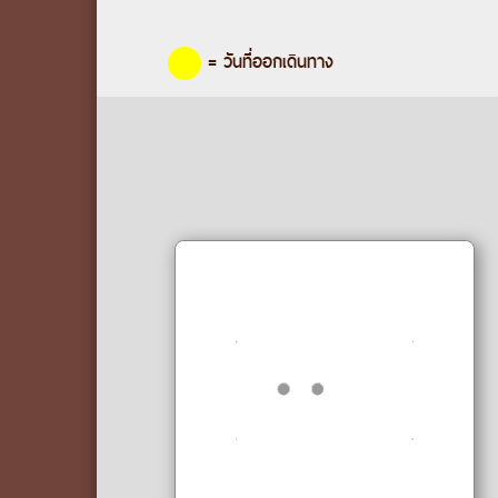
= วันที่ออกเดินทาง