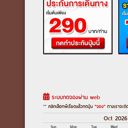
ระบบกดจองผ่าน web
** คลิกเลือกพีเรียดแล้วกดปุ่ม
"จอง"
ทางเราจะติด
Oct 2026
Sun
Mon
Tue
Wed