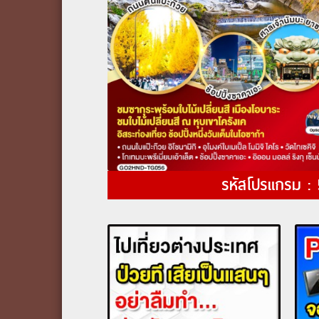
รหัสโปรแกรม :