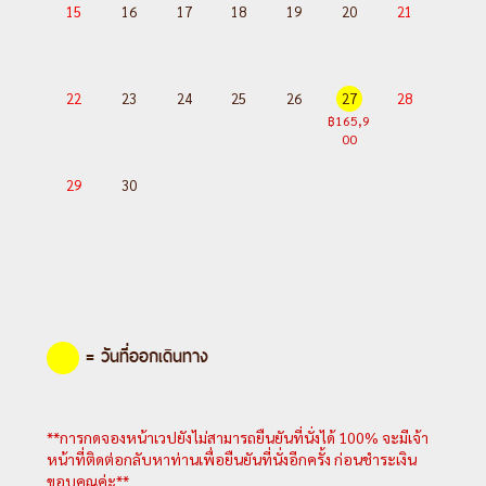
15
16
17
18
19
20
21
---อ่านรายละเอียดเพิ่มเติม---
22
23
24
25
26
27
28
฿165,9
00
29
30
= วันที่ออกเดินทาง
**การกดจองหน้าเวปยังไม่สามารถยืนยันที่นั่งได้ 100% จะมีเจ้า
หน้าที่ติดต่อกลับหาท่านเพื่อยืนยันที่นั่งอีกครั้ง ก่อนชำระเงิน
ขอบคุณค่ะ**