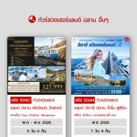
ทัวร์สวิตเซอร์แลนด์ มิลาน อื่นๆ
รหัส 50067
ทัวร์สวิตเซอร์
รหัส 52644
ทัวร์สวิตเซอร์
แลนด์ มิลาน เซอร์แมท อินเทอร์
แลนด์ อิตาลี มิลาน โคโม ลูเซิร์น
ลาเก้น by Qatar Airways
ซูริค เบิร์น มองเทรอซ์ by
พ.ค - พ.ย 2026
พ.ย 2026
Emirates
9 วัน 6 คืน
7 วัน 4 คืน