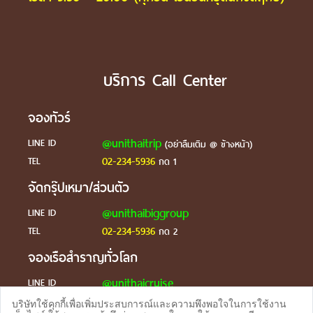
บริการ Call Center
จองทัวร์
@unithaitrip
LINE ID
(อย่าลืมเติม @ ข้างหน้า)
02-234-5936
TEL
กด 1
จัดกรุ๊ปเหมา/ส่วนตัว
@unithaibiggroup
LINE ID
02-234-5936
TEL
กด 2
จองเรือสำราญทั่วโลก
@unithaicruise
LINE ID
บริษัทใช้คุกกี้เพื่อเพิ่มประสบการณ์และความพึงพอใจในการใช้งาน
ร้องเรียน