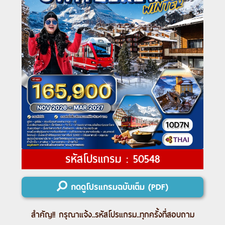
รหัสโปรแกรม : 50548
กดดูโปรแกรมฉบับเต็ม (PDF)
สำคัญ!! กรุณาแจ้ง..
รหัสโปรแกรม
..ทุกครั้งที่สอบถาม