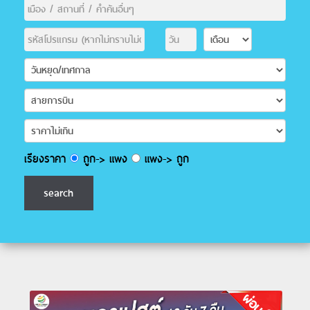
เรียงราคา
ถูก-> แพง
แพง-> ถูก