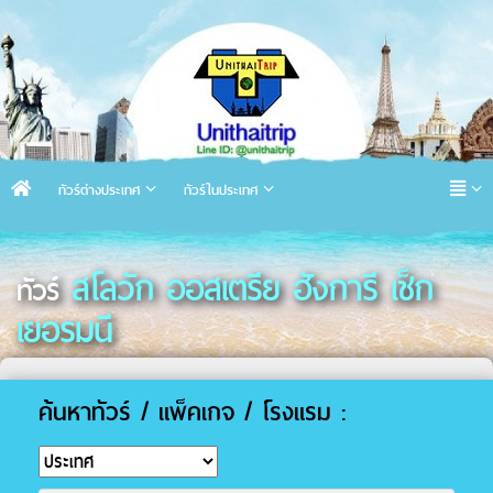
ทัวร์ต่างประเทศ
ทัวร์ในประเทศ
สโลวัก ออสเตรีย ฮังการี เช็ก
ทัวร์
เยอรมนี
ค้นหาทัวร์ / แพ็คเกจ / โรงแรม :