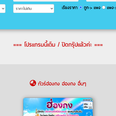
เรียงราคา
ถูก-> แพง
แพง->
=== โปรแกรมนี้เต็ม / ปิดกรุ๊ปแล้วค่ะ ===
ทัวร์ฮ่องกง ฮ่องกง อื่นๆ