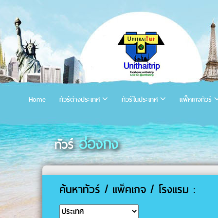
Home
ทัวร์ต่างประเทศ
ทัวร์ในประเทศ
แพ็คเกจทัวร์
ฮ่องกง
ทัวร์
ค้นหาทัวร์ / แพ็คเกจ / โรงแรม :