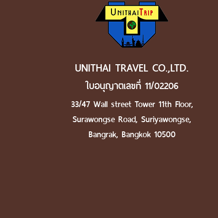
UNITHAI TRAVEL CO.,LTD.
ใบอนุญาตเลขที่ 11/02206
33/47 Wall street Tower 11th Floor,
Surawongse Road, Suriyawongse,
Bangrak, Bangkok 10500