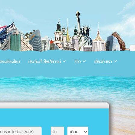
ตรงเชียงใหม่
ประกัน/ไวไฟ/เล้าจน์
รีวิว
เกี่ยวกับเรา