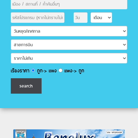
เรียงราคา
ถูก-> แพง
แพง-> ถูก