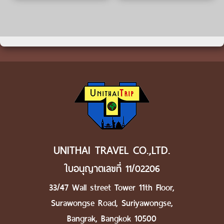
UNITHAI TRAVEL CO.,LTD.
ใบอนุญาตเลขที่ 11/02206
33/47 Wall street Tower 11th Floor,
Surawongse Road, Suriyawongse,
Bangrak, Bangkok 10500