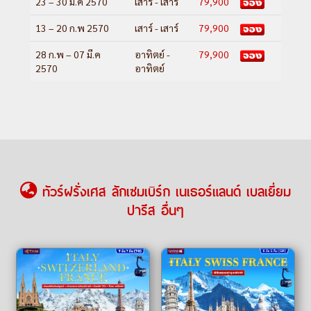
23 – 30 ม.ค 2570
เสาร์ - เสาร์
79,900
13 – 20 ก.พ 2570
เสาร์ - เสาร์
79,900
28 ก.พ – 07 มี.ค
อาทิตย์ -
79,900
2570
อาทิตย์
ทัวร์ฝรั่งเศส ลักเซมเบิร์ก เนเธอร์แลนด์ เบลเยี่ยม
ปารีส อื่นๆ