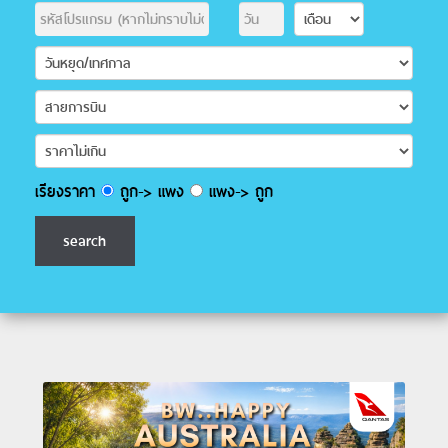
เรียงราคา
ถูก-> แพง
แพง-> ถูก