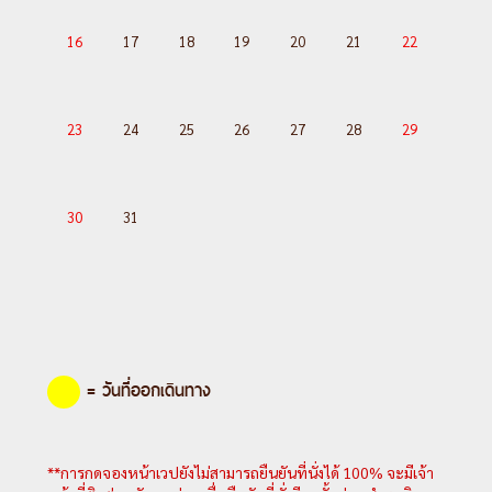
---อ่านรายละเอียดเพิ่มเติม---
16
17
18
19
20
21
22
23
24
25
26
27
28
29
30
31
= วันที่ออกเดินทาง
**การกดจองหน้าเวปยังไม่สามารถยืนยันที่นั่งได้ 100% จะมีเจ้า