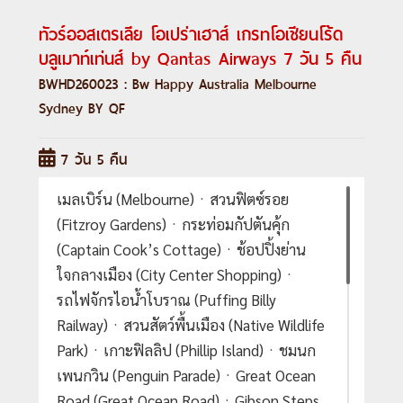
ทัวร์ออสเตรเลีย โอเปร่าเฮาส์ เกรทโอเชียนโร้ด
บลูเมาท์เท่นส์ by Qantas Airways 7 วัน 5 คืน
BWHD260023 : Bw Happy Australia Melbourne
Sydney BY QF
7 วัน 5 คืน
เมลเบิร์น (Melbourne)ㆍสวนฟิตซ์รอย
(Fitzroy Gardens)ㆍกระท่อมกัปตันคุ้ก
(Captain Cook’s Cottage)ㆍช้อปปิ้งย่าน
ใจกลางเมือง (City Center Shopping)ㆍ
รถไฟจักรไอน้ำโบราณ (Puffing Billy
Railway)ㆍสวนสัตว์พื้นเมือง (Native Wildlife
Park)ㆍเกาะฟิลลิป (Phillip Island)ㆍชมนก
เพนกวิน (Penguin Parade)ㆍGreat Ocean
Road (Great Ocean Road)ㆍGibson Steps