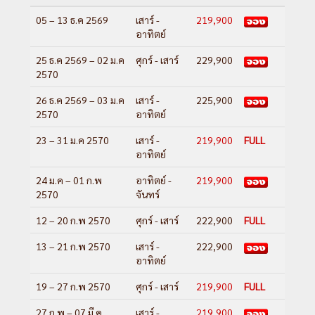
เมือง – สนามบินเฮลซิงกิ – กรุงเทพฯ
05 – 13 ธ.ค 2569
เสาร์ -
219,900
อาทิตย์
Day 9 :
สนามบินสุวรรณภูมิ
25 ธ.ค 2569 – 02 ม.ค
ศุกร์ - เสาร์
229,900
2570
---อ่านรายละเอียดเพิ่มเติม---
26 ธ.ค 2569 – 03 ม.ค
เสาร์ -
225,900
2570
อาทิตย์
23 – 31 ม.ค 2570
เสาร์ -
219,900
FULL
อาทิตย์
24 ม.ค – 01 ก.พ
อาทิตย์ -
219,900
2570
จันทร์
12 – 20 ก.พ 2570
ศุกร์ - เสาร์
222,900
FULL
13 – 21 ก.พ 2570
เสาร์ -
222,900
อาทิตย์
19 – 27 ก.พ 2570
ศุกร์ - เสาร์
219,900
FULL
27 ก.พ – 07 มี.ค
เสาร์ -
219,900