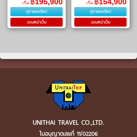
฿
195,900
฿
154,900
เริ่ม
เริ่ม
การจับปูยักษ์ (King Crab Safari)
ดูรายละเอียด
ดูรายละเอียด
จองหน้าเว็บ
จองหน้าเว็บ
UNITHAI TRAVEL CO.,LTD.
ใบอนุญาตเลขที่ 11/02206