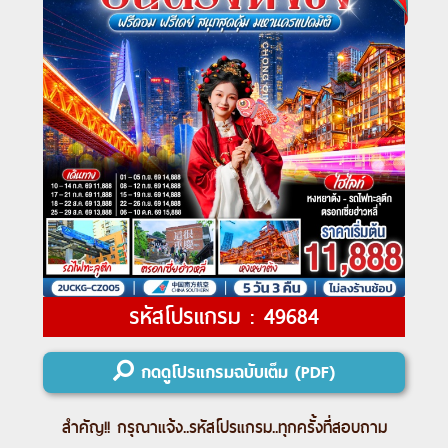
รหัสโปรแกรม : 49684
กดดูโปรแกรมฉบับเต็ม (PDF)
สำคัญ!! กรุณาแจ้ง..
รหัสโปรแกรม
..ทุกครั้งที่สอบถาม