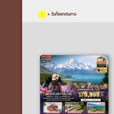
= วันที่ออกเดินทาง