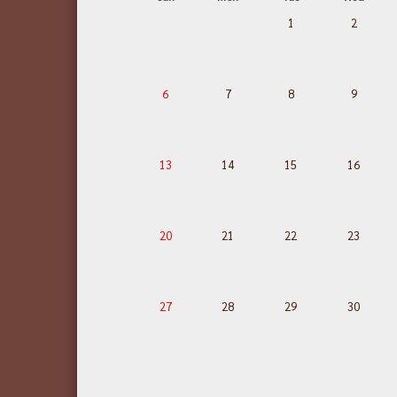
1
2
6
7
8
9
13
14
15
16
20
21
22
23
27
28
29
30