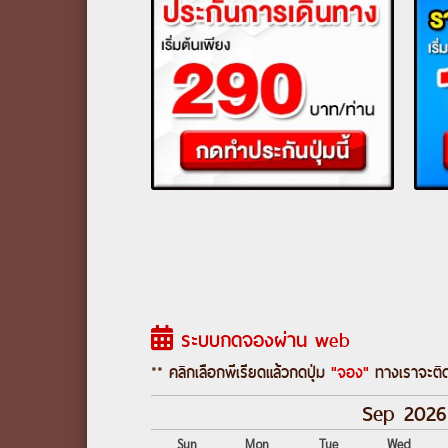
ระบบกดจองผ่าน web
** คลิกเลือกพีเรียดแล้วกดปุ่ม
"จอง"
ทางเราจะติด
Sep 2026
Sun
Mon
Tue
Wed