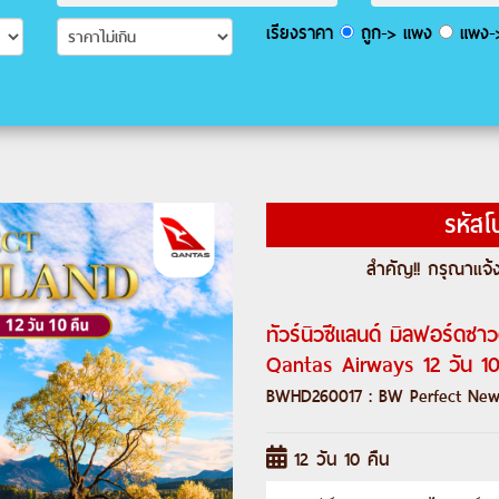
เรียงราคา
ถูก-> แพง
แพง->
รหัสโ
สำคัญ!! กรุณาแจ้ง
ทัวร์นิวซีแลนด์ มิลฟอร์ดซา
Qantas Airways 12 วัน 10
BWHD260017 : BW Perfect New
12 วัน 10 คืน