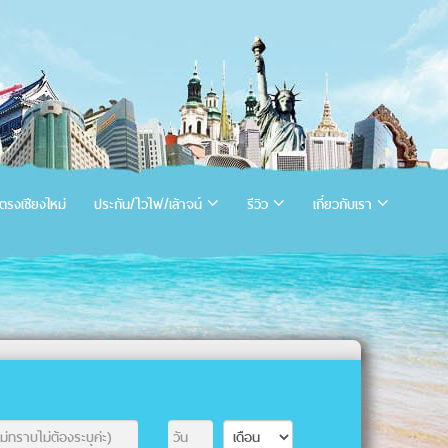
ตรงเชียงใหม่
ประกัน/ไวไฟ/เล้าจน์
รีวิว
เกี่ยวกับเรา