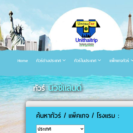
Home
ทัวร์ต่างประเทศ
ทัวร์ในประเทศ
แพ็คเกจทัวร์
นิวซีแลนด์
ทัวร์
ค้นหาทัวร์ / แพ็คเกจ / โรงแรม :