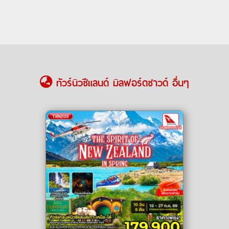
ทัวร์นิวซีแลนด์ มิลฟอร์ดซาวด์ อื่นๆ