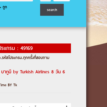
 ถูก
ปรแกรม : 49169
..
รหัสโปรแกรม
..ทุกครั้งที่สอบถาม
ี้ บาทูมี by Turkish Airlines 8 วัน 6
Time BY Tk