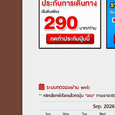
ระบบกดจองผ่าน web
** คลิกเลือกพีเรียดแล้วกดปุ่ม
"จอง"
ทางเราจะติด
Sep 2026
Sun
Mon
Tue
Wed