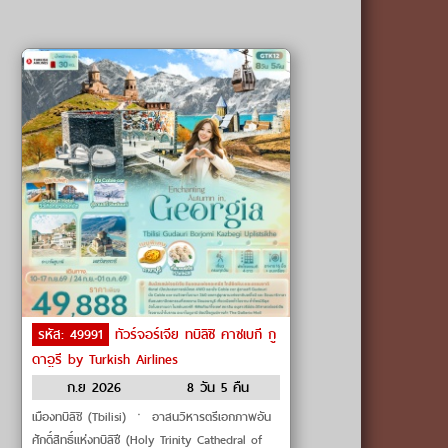
รหัส: 49991
ทัวร์จอร์เจีย ทบิลิชิ คาซเบกี กู
ดาอูรี by Turkish Airlines
ก.ย 2026
8 วัน 5 คืน
เมืองทบิลิชิ (Tbilisi) ㆍ อาสนวิหารตรีเอกภาพอัน
ศักดิ์สิทธิ์แห่งทบิลิซี (Holy Trinity Cathedral of