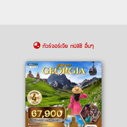
ทัวร์จอร์เจีย ทบิลิซี อื่นๆ