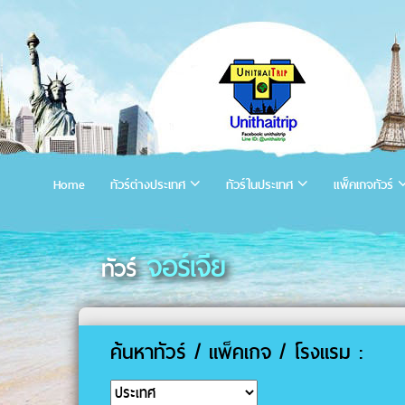
Home
ทัวร์ต่างประเทศ
ทัวร์ในประเทศ
แพ็คเกจทัวร์
จอร์เจีย
ทัวร์
ค้นหาทัวร์ / แพ็คเกจ / โรงแรม :