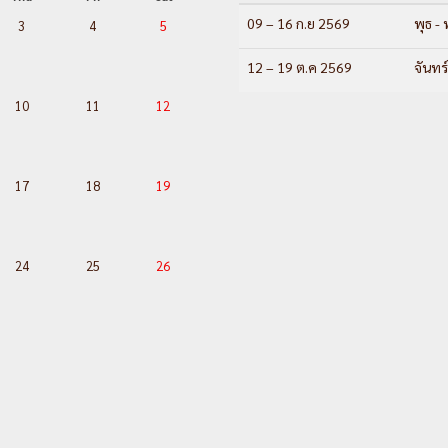
09 – 16 ก.ย 2569
พุธ - 
3
4
5
12 – 19 ต.ค 2569
จันทร์
10
11
12
17
18
19
24
25
26