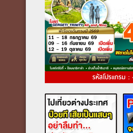
รหัสโปรแกรม :