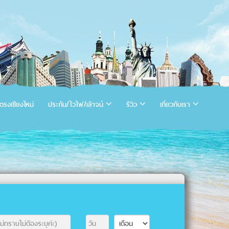
ตรงเชียงใหม่
ประกัน/ไวไฟ/เล้าจน์
รีวิว
เกี่ยวกับเรา