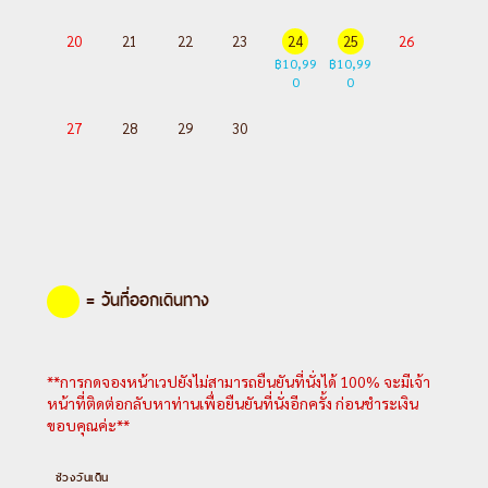
20
21
22
23
24
25
26
฿10,99
฿10,99
0
0
27
28
29
30
= วันที่ออกเดินทาง
**การกดจองหน้าเวปยังไม่สามารถยืนยันที่นั่งได้ 100% จะมีเจ้า
หน้าที่ติดต่อกลับหาท่านเพื่อยืนยันที่นั่งอีกครั้ง ก่อนชำระเงิน
ขอบคุณค่ะ**
ช่วงวันเดิน