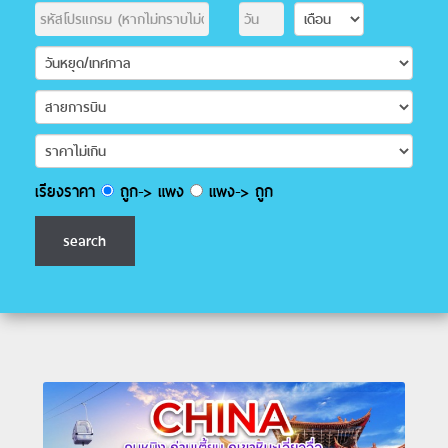
เรียงราคา
ถูก-> แพง
แพง-> ถูก