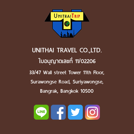
UNITHAI TRAVEL CO.,LTD.
ใบอนุญาตเลขที่ 11/02206
33/47 Wall street Tower 11th Floor,
Surawongse Road, Suriyawongse,
Bangrak, Bangkok 10500