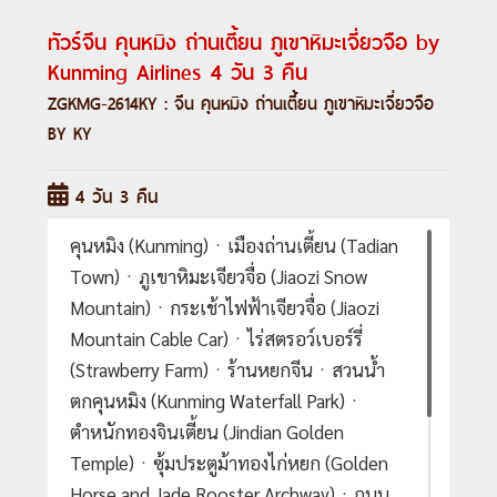
ทัวร์จีน คุนหมิง ถ่านเตี้ยน ภูเขาหิมะเจี่ยวจือ by
Kunming Airlines 4 วัน 3 คืน
ZGKMG-2614KY : จีน คุนหมิง ถ่านเตี้ยน ภูเขาหิมะเจี่ยวจือ
BY KY
4 วัน 3 คืน
คุนหมิง (Kunming)ㆍเมืองถ่านเตี้ยน (Tadian
Town)ㆍภูเขาหิมะเจียวจื่อ (Jiaozi Snow
Mountain)ㆍกระเช้าไฟฟ้าเจียวจื่อ (Jiaozi
Mountain Cable Car)ㆍไร่สตรอว์เบอร์รี่
(Strawberry Farm)ㆍร้านหยกจีนㆍสวนน้ำ
ตกคุนหมิง (Kunming Waterfall Park)ㆍ
ตำหนักทองจินเตี้ยน (Jindian Golden
Temple)ㆍซุ้มประตูม้าทองไก่หยก (Golden
Horse and Jade Rooster Archway)ㆍถนน