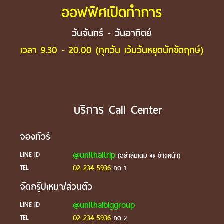
ออฟฟิศเปิดทำการ
วันจันทร์ - วันอาทิตย์
เวลา 9.30 - 20.00 (ทุกวัน เว้นวันหยุดนักขัตฤกษ์)
บริการ Call Center
จองทัวร์
@unithaitrip
LINE ID
(อย่าลืมเติม @ ข้างหน้า)
02-234-5936
TEL
กด 1
จัดกรุ๊ปเหมา/ส่วนตัว
@unithaibiggroup
LINE ID
02-234-5936
TEL
กด 2