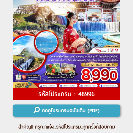
รหัสโปรแกรม : 48996
กดดูโปรแกรมฉบับเต็ม (PDF)
สำคัญ!! กรุณาแจ้ง..
รหัสโปรแกรม
..ทุกครั้งที่สอบถาม