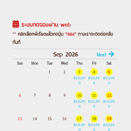
---อ่านรายละเอียดเพิ่มเติม---
ระบบกดจองผ่าน web
** คลิกเลือกพีเรียดแล้วกดปุ่ม
"จอง"
ทางเราจะติดต่อกลับ
ทันที
Sep 2026
Next
Sun
Mon
Tue
Wed
Thu
Fri
Sat
1
2
3
4
5
฿10,99
฿10,99
฿10,99
0
0
0
6
7
8
9
10
11
12
฿10,99
฿10,99
฿10,99
0
0
0
13
14
15
16
17
18
19
฿10,99
฿10,99
฿10,99
0
0
0