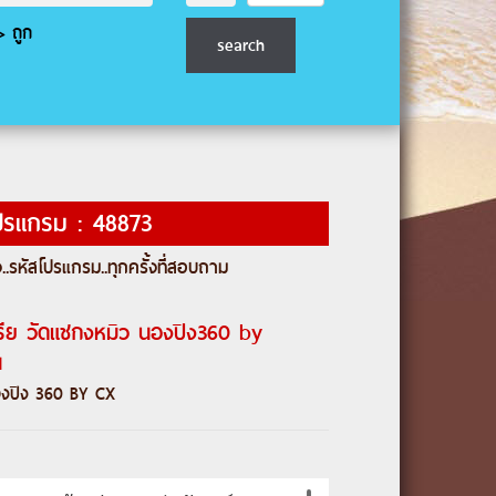
 ถูก
ปรแกรม : 48873
..
รหัสโปรแกรม
..ทุกครั้งที่สอบถาม
เรีย วัดแชกงหมิว นองปิง360 by
น
องปิง 360 BY CX