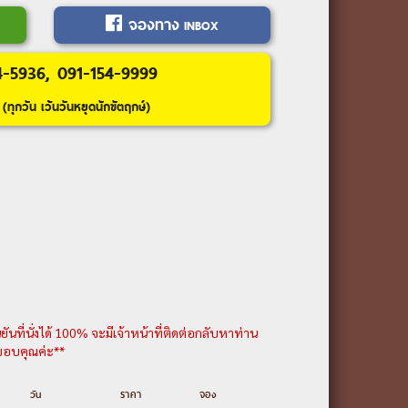
จองทาง
INBOX
นทรา-สนามบิน-กรุงเทพฯ
4-5936, 091-154-9999
ยละเอียดเพิ่มเติม---
(ทุกวัน เว้นวันหยุดนักขัตฤกษ์)
นที่นั่งได้ 100% จะมีเจ้าหน้าที่ติดต่อกลับหาท่าน
น ขอบคุณค่ะ**
วัน
ราคา
จอง