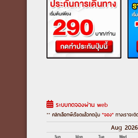
ระบบกดจองผ่าน web
** คลิกเลือกพีเรียดแล้วกดปุ่ม
"จอง"
ทางเราจะติด
Aug 202
Sun
Mon
Tue
Wed