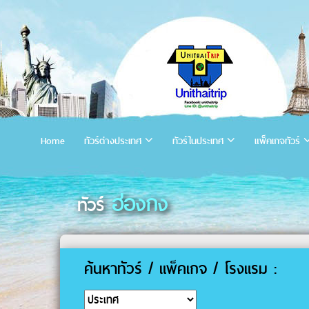
Home
ทัวร์ต่างประเทศ
ทัวร์ในประเทศ
แพ็คเกจทัวร์
ฮ่องกง
ทัวร์
ค้นหาทัวร์ / แพ็คเกจ / โรงแรม :