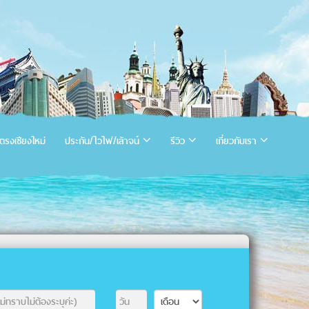
ตรงเชียงใหม่
ประกัน/ไวไฟ/เล้าจน์
รีวิว
เกี่ยวกับเรา