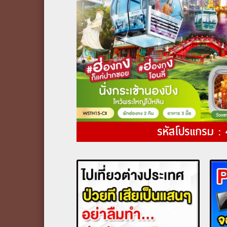
รหัสโปรแกรม :