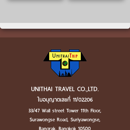
UNITHAI TRAVEL CO.,LTD.
ใบอนุญาตเลขที่ 11/02206
33/47 Wall street Tower 11th Floor,
Surawongse Road, Suriyawongse,
Bangrak, Bangkok 10500