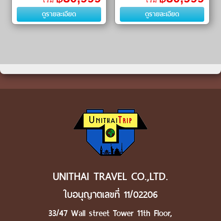
เริ่ม
เริ่ม
น้ำวงพระจันทร์ (Crescent Moon
ㆍ ภูเขาเปลวไฟ (Flaming
ดูรายละเอียด
ดูรายละเอียด
Spring) ㆍ อุท�
Mountains) ㆍ ต�
UNITHAI TRAVEL CO.,LTD.
ใบอนุญาตเลขที่ 11/02206
33/47 Wall street Tower 11th Floor,