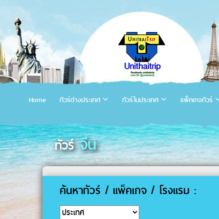
Home
ทัวร์ต่างประเทศ
ทัวร์ในประเทศ
แพ็คเกจทัวร์
จีน
ทัวร์
ค้นหาทัวร์ / แพ็คเกจ / โรงแรม :