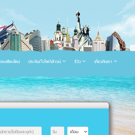
ตรงเชียงใหม่
ประกัน/ไวไฟ/เล้าจน์
รีวิว
เกี่ยวกับเรา