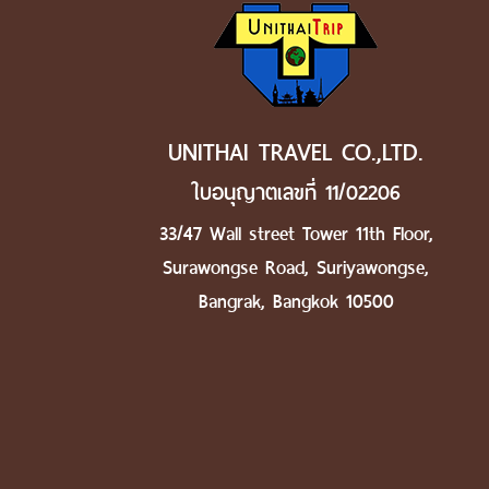
UNITHAI TRAVEL CO.,LTD.
ใบอนุญาตเลขที่ 11/02206
33/47 Wall street Tower 11th Floor,
Surawongse Road, Suriyawongse,
Bangrak, Bangkok 10500