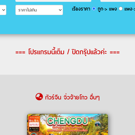
เรียงราคา
ถูก-> แพง
แพง->
=== โปรแกรมนี้เต็ม / ปิดกรุ๊ปแล้วค่ะ ===
ทัวร์จีน จิ่วจ้ายโกว อื่นๆ