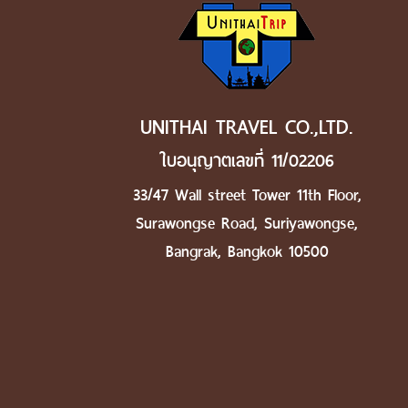
UNITHAI TRAVEL CO.,LTD.
ใบอนุญาตเลขที่ 11/02206
33/47 Wall street Tower 11th Floor,
Surawongse Road, Suriyawongse,
Bangrak, Bangkok 10500