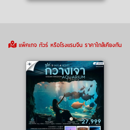
แพ็คเกจ ทัวร์ หรือโรงแรมจีน ราคาใกล้เคียงกัน