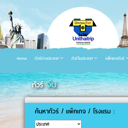
Home
ทัวร์ต่างประเทศ
ทัวร์ในประเทศ
แพ็คเกจทัวร์
จีน
ทัวร์
ค้นหาทัวร์ / แพ็คเกจ / โรงแรม :