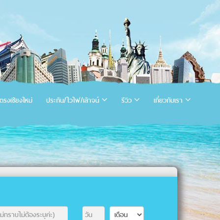
ตรงเชียงใหม่
ประกัน/ไวไฟ/เล้าจน์
รีวิว
เกี่ยวกับเรา