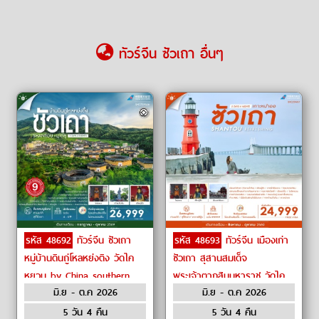
ทัวร์จีน ซัวเถา อื่นๆ
รหัส 48692
ทัวร์จีน ซัวเถา
รหัส 48693
ทัวร์จีน เมืองเก่า
หมู่บ้านดินถู่โหลหย่งติง วัดไค
ซัวเถา สุสานสมเด็จ
หยวน by China southern
พระเจ้าตากสินมหาราช วัดไค
มิ.ย - ต.ค 2026
มิ.ย - ต.ค 2026
Airlines
หยวน by China southern
Airlines
5 วัน 4 คืน
5 วัน 4 คืน