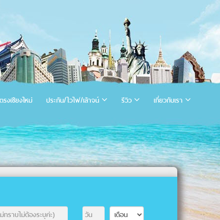
ตรงเชียงใหม่
ประกัน/ไวไฟ/เล้าจน์
รีวิว
เกี่ยวกับเรา