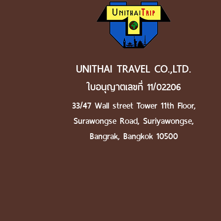
UNITHAI TRAVEL CO.,LTD.
ใบอนุญาตเลขที่ 11/02206
33/47 Wall street Tower 11th Floor,
Surawongse Road, Suriyawongse,
Bangrak, Bangkok 10500