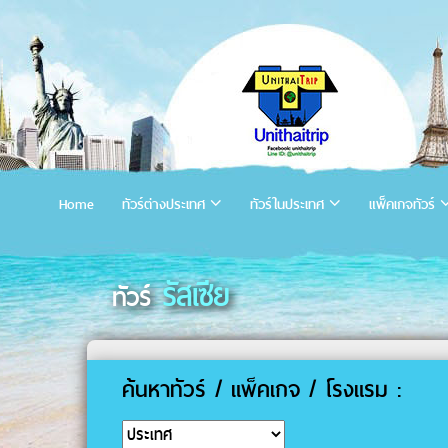
Home
ทัวร์ต่างประเทศ
ทัวร์ในประเทศ
แพ็คเกจทัวร์
รัสเซีย
ทัวร์
ค้นหาทัวร์ / แพ็คเกจ / โรงแรม :